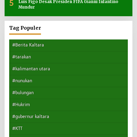
5
Luis Figo Desak Presiden FIFA Gianni Infantino
Mundur
Tag Populer
#Berita Kaltara
#tarakan
#kalimantan utara
#nunukan
#bulungan
#Hukrim
#gubernur kaltara
#KTT