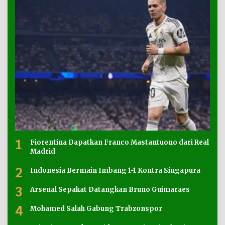
1
Fiorentina Dapatkan Franco Mastantuono dari Real
Madrid
2
Indonesia Bermain Imbang 1-1 Kontra Singapura
3
Arsenal Sepakat Datangkan Bruno Guimaraes
4
Mohamed Salah Gabung Trabzonspor