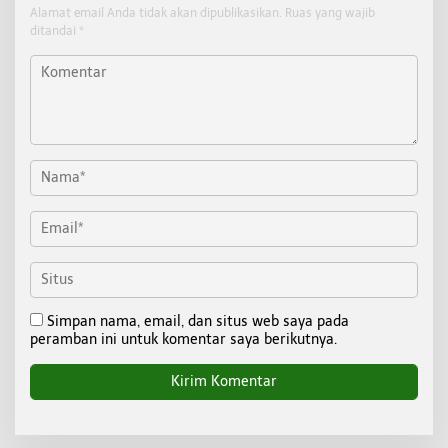
Alamat email Anda tidak akan dipublikasikan.
Ruas yang wajib
ditandai
*
Simpan nama, email, dan situs web saya pada
peramban ini untuk komentar saya berikutnya.