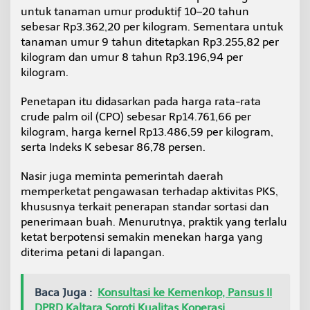
untuk tanaman umur produktif 10–20 tahun
sebesar Rp3.362,20 per kilogram. Sementara untuk
tanaman umur 9 tahun ditetapkan Rp3.255,82 per
kilogram dan umur 8 tahun Rp3.196,94 per
kilogram.
Penetapan itu didasarkan pada harga rata-rata
crude palm oil (CPO) sebesar Rp14.761,66 per
kilogram, harga kernel Rp13.486,59 per kilogram,
serta Indeks K sebesar 86,78 persen.
Nasir juga meminta pemerintah daerah
memperketat pengawasan terhadap aktivitas PKS,
khususnya terkait penerapan standar sortasi dan
penerimaan buah. Menurutnya, praktik yang terlalu
ketat berpotensi semakin menekan harga yang
diterima petani di lapangan.
Baca Juga :
Konsultasi ke Kemenkop, Pansus II
DPRD Kaltara Soroti Kualitas Koperasi