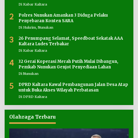
Di Kabar Kaltara
2
Polres Nunukan Amankan 3 Diduga Pelaku
Penyebaran Konten SARA
Di Hukrim, Nunukan
3
26 Penumpang Selamat, Speedboat Sekatak AAA
Kaltara Ludes Terbakar
Di Kabar Kaltara
4
32 Gerai Koperasi Merah Putih Mulai Dibangun,
Pemkab Nunukan Genjot Penyediaan Lahan
Di Nunukan
5
DPRD Kaltara Kawal Pembangunan Jalan Desa Atap
untuk Buka Akses Wilayah Perbatasan
Di DPRD Kaltara
Olahraga Terbaru