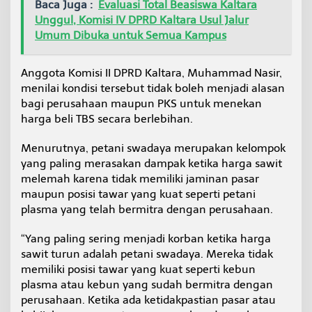
Baca Juga :
Evaluasi Total Beasiswa Kaltara
Unggul, Komisi IV DPRD Kaltara Usul Jalur
Umum Dibuka untuk Semua Kampus
Anggota Komisi II DPRD Kaltara, Muhammad Nasir,
menilai kondisi tersebut tidak boleh menjadi alasan
bagi perusahaan maupun PKS untuk menekan
harga beli TBS secara berlebihan.
Menurutnya, petani swadaya merupakan kelompok
yang paling merasakan dampak ketika harga sawit
melemah karena tidak memiliki jaminan pasar
maupun posisi tawar yang kuat seperti petani
plasma yang telah bermitra dengan perusahaan.
“Yang paling sering menjadi korban ketika harga
sawit turun adalah petani swadaya. Mereka tidak
memiliki posisi tawar yang kuat seperti kebun
plasma atau kebun yang sudah bermitra dengan
perusahaan. Ketika ada ketidakpastian pasar atau