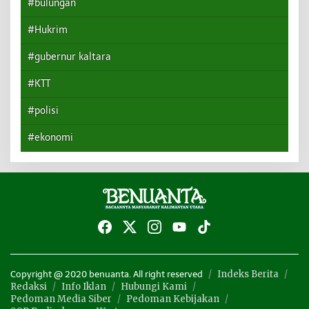
#bulungan
#Hukrim
#gubernur kaltara
#KTT
#polisi
#ekonomi
Indeks Berita
Copyright @ 2020 benuanta. All right reserved
Redaksi
Info Iklan
Hubungi Kami
Pedoman Media Siber
Pedoman Kebijakan