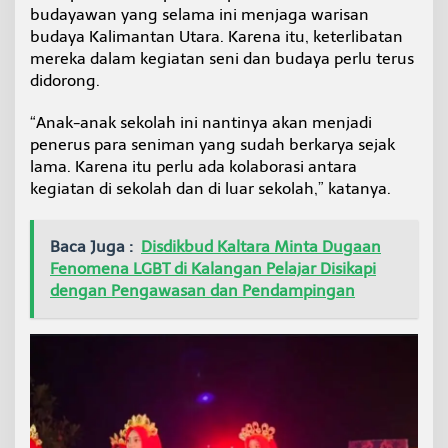
budayawan yang selama ini menjaga warisan
budaya Kalimantan Utara. Karena itu, keterlibatan
mereka dalam kegiatan seni dan budaya perlu terus
didorong.
“Anak-anak sekolah ini nantinya akan menjadi
penerus para seniman yang sudah berkarya sejak
lama. Karena itu perlu ada kolaborasi antara
kegiatan di sekolah dan di luar sekolah,” katanya.
Baca Juga :
Disdikbud Kaltara Minta Dugaan
Fenomena LGBT di Kalangan Pelajar Disikapi
dengan Pengawasan dan Pendampingan