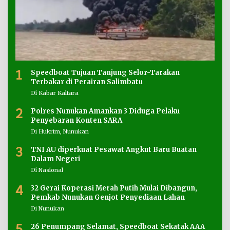
1
Speedboat Tujuan Tanjung Selor-Tarakan
Terbakar di Perairan Salimbatu
Di Kabar Kaltara
2
Polres Nunukan Amankan 3 Diduga Pelaku
Penyebaran Konten SARA
Di Hukrim, Nunukan
3
TNI AU diperkuat Pesawat Angkut Baru Buatan
Dalam Negeri
Di Nasional
4
32 Gerai Koperasi Merah Putih Mulai Dibangun,
Pemkab Nunukan Genjot Penyediaan Lahan
Di Nunukan
5
26 Penumpang Selamat, Speedboat Sekatak AAA