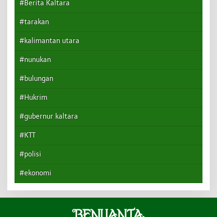
#Berita Kaltara
#tarakan
#kalimantan utara
#nunukan
#bulungan
#Hukrim
#gubernur kaltara
#KTT
#polisi
#ekonomi