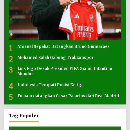
1
Arsenal Sepakat Datangkan Bruno Guimaraes
2
Mohamed Salah Gabung Trabzonspor
3
Luis Figo Desak Presiden FIFA Gianni Infantino
Mundur
4
Indonesia Tempati Posisi Ketiga
5
Fulham datangkan Cesar Palacios dari Real Madrid
Tag Populer