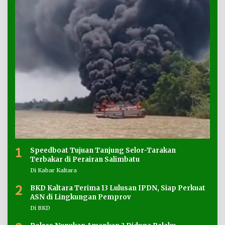
1
Speedboat Tujuan Tanjung Selor-Tarakan
Terbakar di Perairan Salimbatu
Di Kabar Kaltara
2
BKD Kaltara Terima 13 Lulusan IPDN, Siap Perkuat
ASN di Lingkungan Pemprov
Di BKD