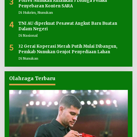
3
Polres Nunukan Amankan 3 Diduga Pelaku
Penyebaran Konten SARA
Di Hukrim, Nunukan
4
TNI AU diperkuat Pesawat Angkut Baru Buatan
Dalam Negeri
Di Nasional
5
32 Gerai Koperasi Merah Putih Mulai Dibangun,
Pemkab Nunukan Genjot Penyediaan Lahan
Di Nunukan
Olahraga Terbaru