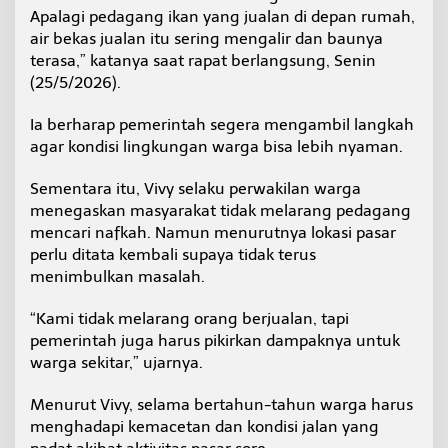
n
Apalagi pedagang ikan yang jualan di depan rumah,
air bekas jualan itu sering mengalir dan baunya
terasa,” katanya saat rapat berlangsung, Senin
(25/5/2026).
Ia berharap pemerintah segera mengambil langkah
agar kondisi lingkungan warga bisa lebih nyaman.
Sementara itu, Vivy selaku perwakilan warga
menegaskan masyarakat tidak melarang pedagang
mencari nafkah. Namun menurutnya lokasi pasar
perlu ditata kembali supaya tidak terus
menimbulkan masalah.
“Kami tidak melarang orang berjualan, tapi
pemerintah juga harus pikirkan dampaknya untuk
warga sekitar,” ujarnya.
Menurut Vivy, selama bertahun-tahun warga harus
menghadapi kemacetan dan kondisi jalan yang