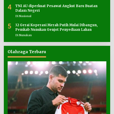
4
TNI AU diperkuat Pesawat Angkut Baru Buatan
Dalam Negeri
Di Nasional
5
32 Gerai Koperasi Merah Putih Mulai Dibangun,
Pemkab Nunukan Genjot Penyediaan Lahan
Di Nunukan
Olahraga Terbaru