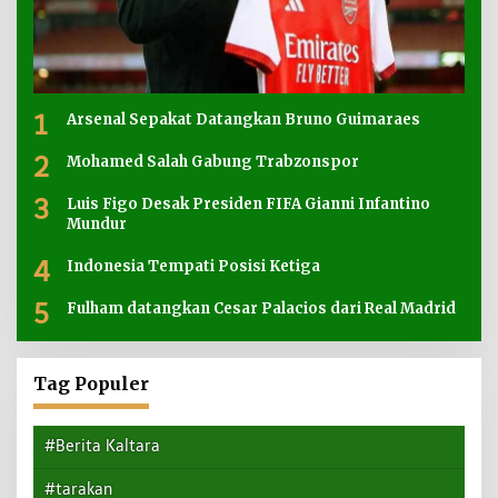
1
Arsenal Sepakat Datangkan Bruno Guimaraes
2
Mohamed Salah Gabung Trabzonspor
3
Luis Figo Desak Presiden FIFA Gianni Infantino
Mundur
4
Indonesia Tempati Posisi Ketiga
5
Fulham datangkan Cesar Palacios dari Real Madrid
Tag Populer
#Berita Kaltara
#tarakan