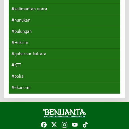
#kalimantan utara
#nunukan
#bulungan
#Hukrim
#gubernur kaltara
#KTT
#polisi
#ekonomi