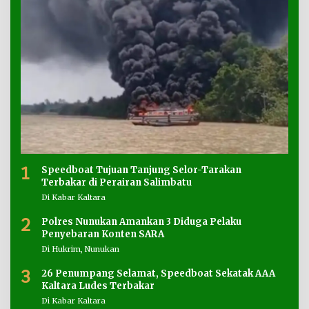
1
Speedboat Tujuan Tanjung Selor-Tarakan
Terbakar di Perairan Salimbatu
Di Kabar Kaltara
2
Polres Nunukan Amankan 3 Diduga Pelaku
Penyebaran Konten SARA
Di Hukrim, Nunukan
3
26 Penumpang Selamat, Speedboat Sekatak AAA
Kaltara Ludes Terbakar
Di Kabar Kaltara