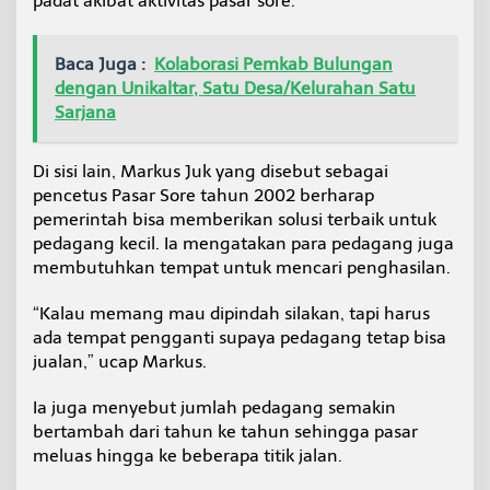
padat akibat aktivitas pasar sore.
Baca Juga :
Kolaborasi Pemkab Bulungan
dengan Unikaltar, Satu Desa/Kelurahan Satu
Sarjana
Di sisi lain, Markus Juk yang disebut sebagai
pencetus Pasar Sore tahun 2002 berharap
pemerintah bisa memberikan solusi terbaik untuk
pedagang kecil. Ia mengatakan para pedagang juga
membutuhkan tempat untuk mencari penghasilan.
“Kalau memang mau dipindah silakan, tapi harus
ada tempat pengganti supaya pedagang tetap bisa
jualan,” ucap Markus.
Ia juga menyebut jumlah pedagang semakin
bertambah dari tahun ke tahun sehingga pasar
meluas hingga ke beberapa titik jalan.