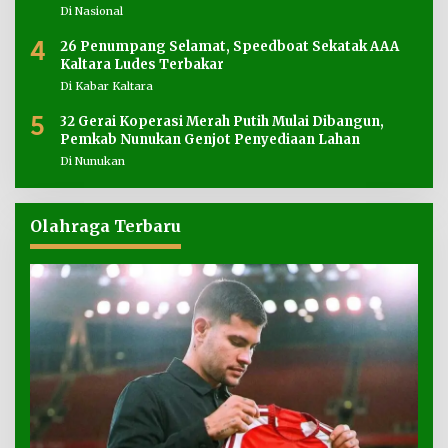
Di Nasional
4
26 Penumpang Selamat, Speedboat Sekatak AAA
Kaltara Ludes Terbakar
Di Kabar Kaltara
5
32 Gerai Koperasi Merah Putih Mulai Dibangun,
Pemkab Nunukan Genjot Penyediaan Lahan
Di Nunukan
Olahraga Terbaru