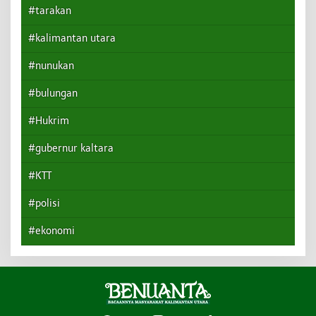
#tarakan
#kalimantan utara
#nunukan
#bulungan
#Hukrim
#gubernur kaltara
#KTT
#polisi
#ekonomi