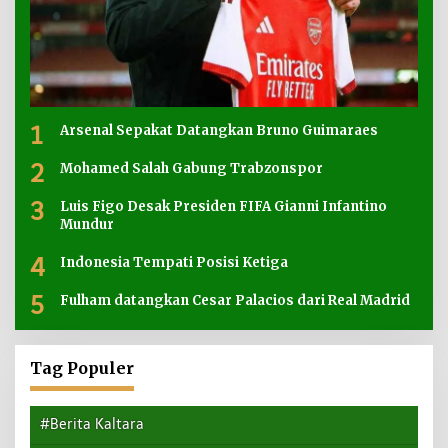
1
Arsenal Sepakat Datangkan Bruno Guimaraes
2
Mohamed Salah Gabung Trabzonspor
3
Luis Figo Desak Presiden FIFA Gianni Infantino
Mundur
4
Indonesia Tempati Posisi Ketiga
5
Fulham datangkan Cesar Palacios dari Real Madrid
Tag Populer
#Berita Kaltara