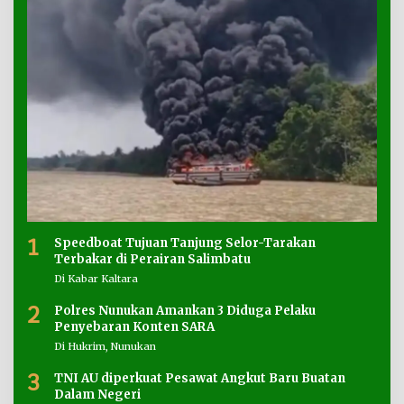
1
Speedboat Tujuan Tanjung Selor-Tarakan
Terbakar di Perairan Salimbatu
Di Kabar Kaltara
2
Polres Nunukan Amankan 3 Diduga Pelaku
Penyebaran Konten SARA
Di Hukrim, Nunukan
3
TNI AU diperkuat Pesawat Angkut Baru Buatan
Dalam Negeri