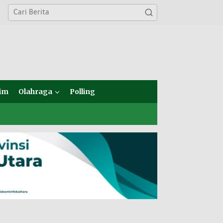
im
Olahraga
Polling