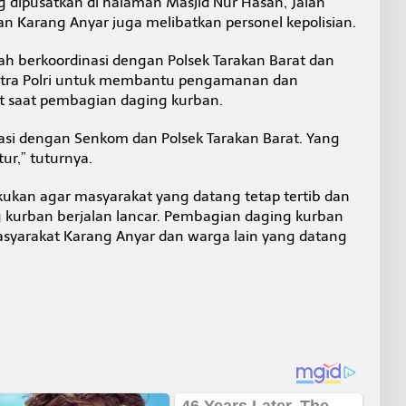
 dipusatkan di halaman Masjid Nur Hasan, Jalan
n Karang Anyar juga melibatkan personel kepolisian.
lah berkoordinasi dengan Polsek Tarakan Barat dan
itra Polri untuk membantu pengamanan dan
t saat pembagian daging kurban.
nasi dengan Senkom dan Polsek Tarakan Barat. Yang
tur,” tuturnya.
kan agar masyarakat yang datang tetap tertib dan
kurban berjalan lancar. Pembagian daging kurban
asyarakat Karang Anyar dan warga lain yang datang