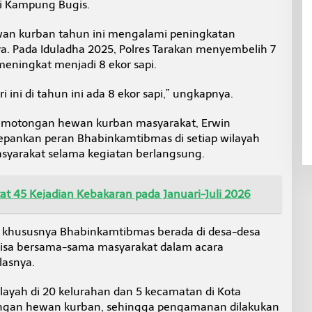
si Kampung Bugis.
an kurban tahun ini mengalami peningkatan
. Pada Iduladha 2025, Polres Tarakan menyembelih 7
meningkat menjadi 8 ekor sapi.
i ini di tahun ini ada 8 ekor sapi,” ungkapnya.
pemotongan hewan kurban masyarakat, Erwin
ankan peran Bhabinkamtibmas di setiap wilayah
syarakat selama kegiatan berlangsung.
t 45 Kejadian Kebakaran pada Januari-Juli 2026
khususnya Bhabinkamtibmas berada di desa-desa
bisa bersama-sama masyarakat dalam acara
lasnya.
layah di 20 kelurahan dan 5 kecamatan di Kota
ngan hewan kurban, sehingga pengamanan dilakukan