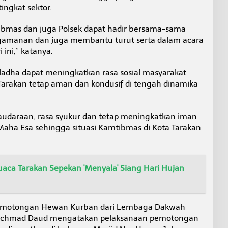
ingkat sektor.
bmas dan juga Polsek dapat hadir bersama-sama
amanan dan juga membantu turut serta dalam acara
ini,” katanya.
dha dapat meningkatkan rasa sosial masyarakat
 Tarakan tetap aman dan kondusif di tengah dinamika
rsaudaraan, rasa syukur dan tetap meningkatkan iman
aha Esa sehingga situasi Kamtibmas di Kota Tarakan
uaca Tarakan Sepekan 'Menyala' Siang Hari Hujan
 Pemotongan Hewan Kurban dari Lembaga Dakwah
n, Achmad Daud mengatakan pelaksanaan pemotongan