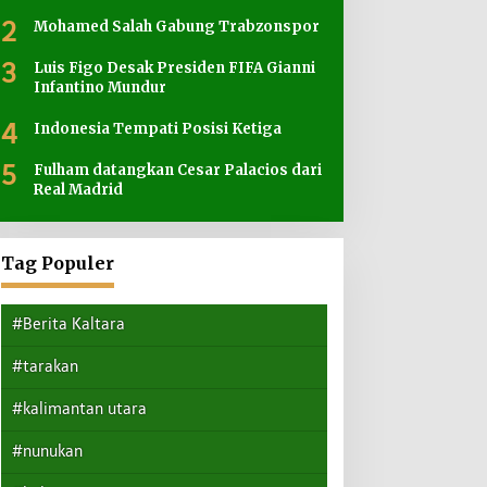
2
Mohamed Salah Gabung Trabzonspor
3
Luis Figo Desak Presiden FIFA Gianni
Infantino Mundur
4
Indonesia Tempati Posisi Ketiga
5
Fulham datangkan Cesar Palacios dari
Real Madrid
Tag Populer
#Berita Kaltara
#tarakan
#kalimantan utara
#nunukan