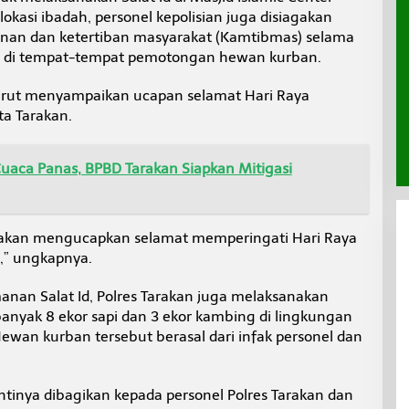
okasi ibadah, personel kepolisian juga disiagakan
nan dan ketertiban masyarakat (Kamtibmas) selama
g di tempat-tempat pemotongan hewan kurban.
urut menyampaikan ucapan selamat Hari Raya
a Tarakan.
uaca Panas, BPBD Tarakan Siapkan Mitigasi
arakan mengucapkan selamat memperingati Hari Raya
n,” ungkapnya.
nan Salat Id, Polres Tarakan juga melaksanakan
yak 8 ekor sapi dan 3 ekor kambing di lingkungan
ewan kurban tersebut berasal dari infak personel dan
tinya dibagikan kepada personel Polres Tarakan dan