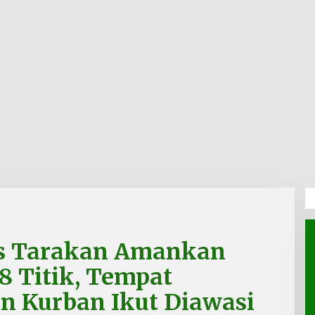
res Tarakan Amankan
48 Titik, Tempat
 Kurban Ikut Diawasi