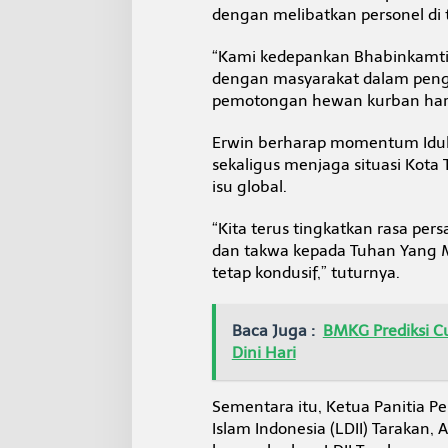
dengan melibatkan personel di t
“Kami kedepankan Bhabinkamti
dengan masyarakat dalam peng
pemotongan hewan kurban hari 
Erwin berharap momentum Idula
sekaligus menjaga situasi Kota
isu global.
“Kita terus tingkatkan rasa pe
dan takwa kepada Tuhan Yang M
tetap kondusif,” tuturnya.
Baca Juga :
BMKG Prediksi C
Dini Hari
Sementara itu, Ketua Panitia
Islam Indonesia (LDII) Taraka