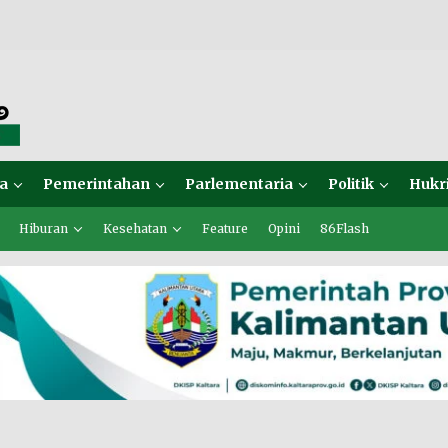
a
Pemerintahan
Parlementaria
Politik
Hukr
Hiburan
Kesehatan
Feature
Opini
86Flash