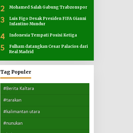
2
Mohamed Salah Gabung Trabzonspor
3
Luis Figo Desak Presiden FIFA Gianni
Infantino Mundur
4
Indonesia Tempati Posisi Ketiga
5
Fulham datangkan Cesar Palacios dari
Real Madrid
Tag Populer
#Berita Kaltara
#tarakan
#kalimantan utara
#nunukan