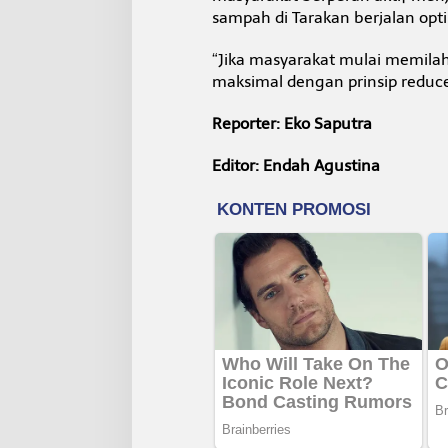
sampah di Tarakan berjalan opt
“Jika masyarakat mulai memilah
maksimal dengan prinsip reduce
Reporter: Eko Saputra
Editor: Endah Agustina