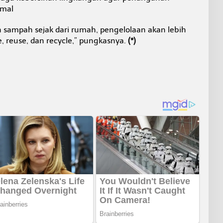
imal
 sampah sejak dari rumah, pengelolaan akan lebih
, reuse, dan recycle,” pungkasnya.
(*)