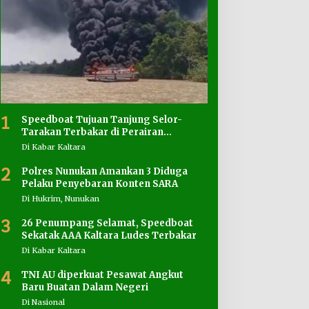
1
Speedboat Tujuan Tanjung Selor-
Tarakan Terbakar di Perairan
Salimbatu
Di Kabar Kaltara
2
Polres Nunukan Amankan 3 Diduga
Pelaku Penyebaran Konten SARA
Di Hukrim, Nunukan
3
26 Penumpang Selamat, Speedboat
Sekatak AAA Kaltara Ludes Terbakar
Di Kabar Kaltara
4
TNI AU diperkuat Pesawat Angkut
Baru Buatan Dalam Negeri
Di Nasional