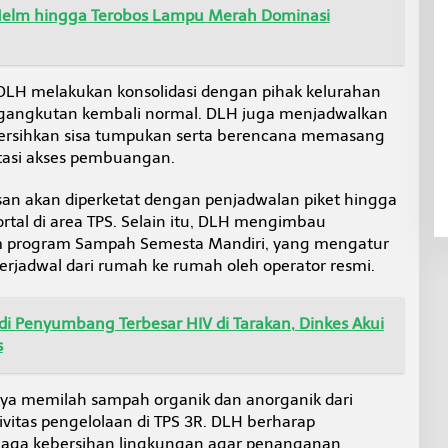
Helm hingga Terobos Lampu Merah Dominasi
LH melakukan konsolidasi dengan pihak kelurahan
ngangkutan kembali normal. DLH juga menjadwalkan
bersihkan sisa tumpukan serta berencana memasang
tasi akses pembuangan.
 akan diperketat dengan penjadwalan piket hingga
tal di area TPS. Selain itu, DLH mengimbau
am program Sampah Semesta Mandiri, yang mengatur
rjadwal dari rumah ke rumah oleh operator resmi.
di Penyumbang Terbesar HIV di Tarakan, Dinkes Akui
s
ya memilah sampah organik dan anorganik dari
itas pengelolaan di TPS 3R. DLH berharap
jaga kebersihan lingkungan agar penanganan