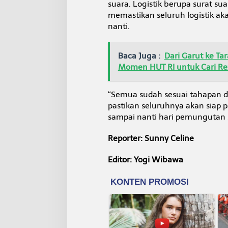
suara. Logistik berupa surat su
memastikan seluruh logistik ak
nanti.
Baca Juga :
Dari Garut ke T
Momen HUT RI untuk Cari Re
“Semua sudah sesuai tahapan dar
pastikan seluruhnya akan siap
sampai nanti hari pemungutan 
Reporter: Sunny Celine
Editor: Yogi Wibawa