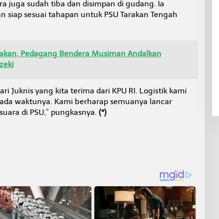
ara juga sudah tiba dan disimpan di gudang. Ia
an siap sesuai tahapan untuk PSU Tarakan Tengah
arakan, Pedagang Bendera Musiman Andalkan
zeki
i Juknis yang kita terima dari KPU RI. Logistik kami
 pada waktunya. Kami berharap semuanya lancar
suara di PSU,” pungkasnya.
(*)