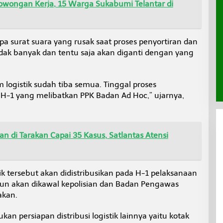
Lowongan Kerja, 15 Warga Sukabumi Telantar di
pa surat suara yang rusak saat proses penyortiran dan
dak banyak dan tentu saja akan diganti dengan yang
m logistik sudah tiba semua. Tinggal proses
-1 yang melibatkan PPK Badan Ad Hoc,” ujarnya,
n di Tarakan Capai 35 Kasus, Satlantas Atensi
stik tersebut akan didistribusikan pada H-1 pelaksanaan
pun akan dikawal kepolisian dan Badan Pengawas
akan.
an persiapan distribusi logistik lainnya yaitu kotak