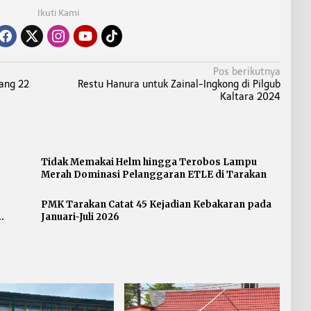
Ikuti Kami
Pos berikutnya
lang 22
Restu Hanura untuk Zainal-Ingkong di Pilgub
Kaltara 2024
Tidak Memakai Helm hingga Terobos Lampu
Merah Dominasi Pelanggaran ETLE di Tarakan
PMK Tarakan Catat 45 Kejadian Kebakaran pada
Januari-Juli 2026