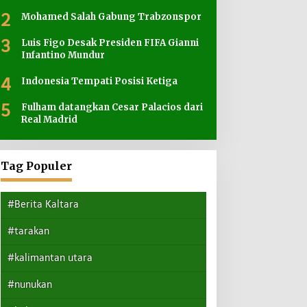
2
Mohamed Salah Gabung Trabzonspor
3
Luis Figo Desak Presiden FIFA Gianni
Infantino Mundur
4
Indonesia Tempati Posisi Ketiga
5
Fulham datangkan Cesar Palacios dari
Real Madrid
Tag Populer
#Berita Kaltara
#tarakan
#kalimantan utara
#nunukan