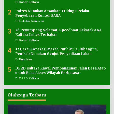
Di Kabar Kaltara
2
Polres Nunukan Amankan 3 Diduga Pelaku
Penyebaran Konten SARA
Di Hukrim, Nunukan
3
26 Penumpang Selamat, Speedboat Sekatak AAA
Kaltara Ludes Terbakar
Di Kabar Kaltara
4
32 Gerai Koperasi Merah Putih Mulai Dibangun,
Pemkab Nunukan Genjot Penyediaan Lahan
Di Nunukan
5
DPRD Kaltara Kawal Pembangunan Jalan Desa Atap
untuk Buka Akses Wilayah Perbatasan
Di DPRD Kaltara
Olahraga Terbaru