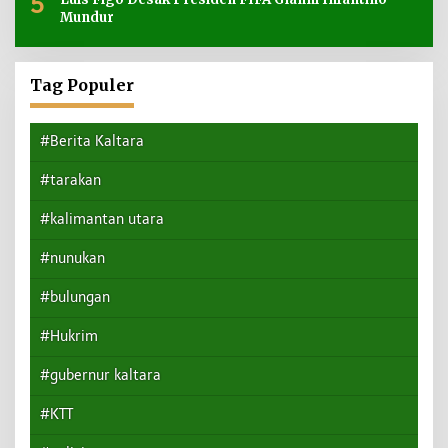
5
Mundur
Tag Populer
#Berita Kaltara
#tarakan
#kalimantan utara
#nunukan
#bulungan
#Hukrim
#gubernur kaltara
#KTT