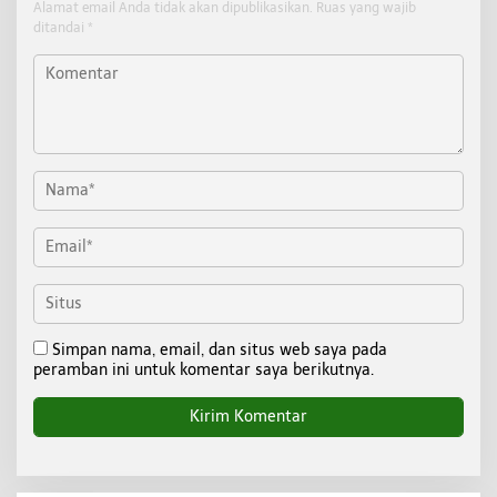
Alamat email Anda tidak akan dipublikasikan.
Ruas yang wajib
ditandai
*
Simpan nama, email, dan situs web saya pada
peramban ini untuk komentar saya berikutnya.