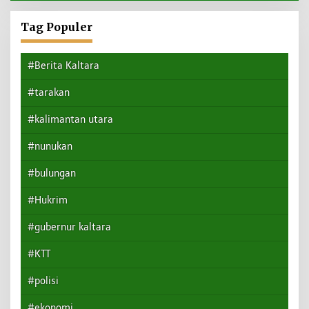
Tag Populer
#Berita Kaltara
#tarakan
#kalimantan utara
#nunukan
#bulungan
#Hukrim
#gubernur kaltara
#KTT
#polisi
#ekonomi