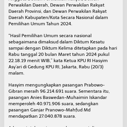
Perwakilan Daerah, Dewan Perwakilan Rakyat
Daerah Provinsi, dan Dewan Perwakilan Rakyat
Daerah Kabupaten/Kota Secara Nasional dalam
Pemilihan Umum Tahun 2024.
“Hasil Pemilihan Umum secara nasional
sebagaimana dimaksud dalam Diktum Kesatu
sampai dengan Diktum Kelima ditetapkan pada hari
Rabu tanggal 20 bulan Maret tahun 2024 pukul
22.18.19 menit WIB,” kata Ketua KPU RI Hasyim
Asy’ari di Gedung KPU RI, Jakarta, Rabu (20/3)
malam.
Hasyim mengungkapkan pasangan Prabowo-
Gibran meraih 96.214.691 suara. Sementara itu,
pasangan Anies Baswedan-Muhaimin Iskandar
memperoleh 40.971.906 suara, sedangkan
pasangan Ganjar Pranowo-Mahfud Md
mendapatkan 27.040.878 suara.