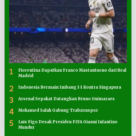
1
Fiorentina Dapatkan Franco Mastantuono dari Real
Madrid
2
Indonesia Bermain Imbang 1-1 Kontra Singapura
3
Arsenal Sepakat Datangkan Bruno Guimaraes
4
Mohamed Salah Gabung Trabzonspor
5
Luis Figo Desak Presiden FIFA Gianni Infantino
Mundur