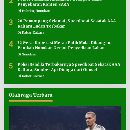
2
Penyebaran Konten SARA
Di Hukrim, Nunukan
3
26 Penumpang Selamat, Speedboat Sekatak AAA
Kaltara Ludes Terbakar
Di Kabar Kaltara
4
32 Gerai Koperasi Merah Putih Mulai Dibangun,
Pemkab Nunukan Genjot Penyediaan Lahan
Di Nunukan
5
Polisi Selidiki Terbakarnya Speedboat Sekatak AAA
Kaltara, Sumber Api Diduga dari Genset
Di Kabar Kaltara
Olahraga Terbaru