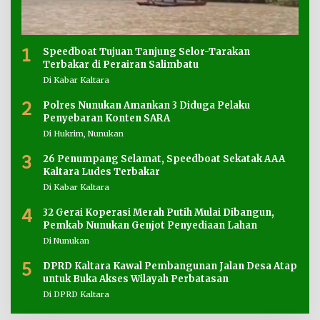
1
Speedboat Tujuan Tanjung Selor-Tarakan
Terbakar di Perairan Salimbatu
Di Kabar Kaltara
2
Polres Nunukan Amankan 3 Diduga Pelaku
Penyebaran Konten SARA
Di Hukrim, Nunukan
3
26 Penumpang Selamat, Speedboat Sekatak AAA
Kaltara Ludes Terbakar
Di Kabar Kaltara
4
32 Gerai Koperasi Merah Putih Mulai Dibangun,
Pemkab Nunukan Genjot Penyediaan Lahan
Di Nunukan
5
DPRD Kaltara Kawal Pembangunan Jalan Desa Atap
untuk Buka Akses Wilayah Perbatasan
Di DPRD Kaltara