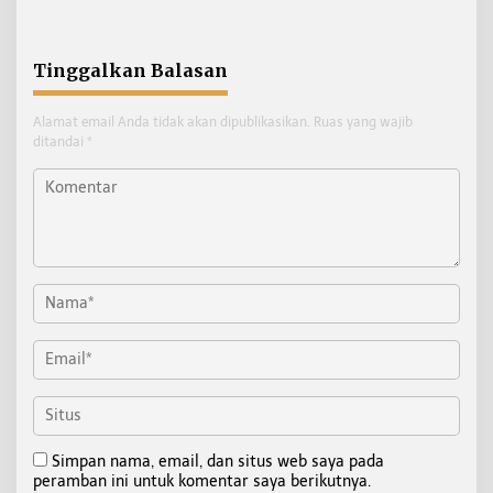
Tinggalkan Balasan
Alamat email Anda tidak akan dipublikasikan.
Ruas yang wajib
ditandai
*
Simpan nama, email, dan situs web saya pada
peramban ini untuk komentar saya berikutnya.