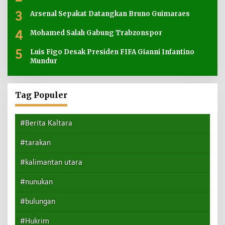
3
Arsenal Sepakat Datangkan Bruno Guimaraes
4
Mohamed Salah Gabung Trabzonspor
5
Luis Figo Desak Presiden FIFA Gianni Infantino
Mundur
Tag Populer
#Berita Kaltara
#tarakan
#kalimantan utara
#nunukan
#bulungan
#Hukrim