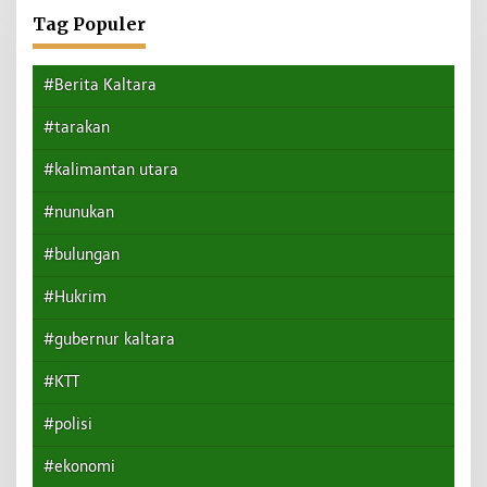
Tag Populer
#Berita Kaltara
#tarakan
#kalimantan utara
#nunukan
#bulungan
#Hukrim
#gubernur kaltara
#KTT
#polisi
#ekonomi