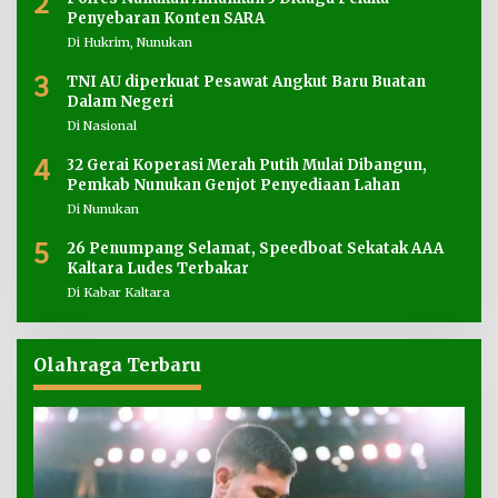
2
Penyebaran Konten SARA
Di Hukrim, Nunukan
3
TNI AU diperkuat Pesawat Angkut Baru Buatan
Dalam Negeri
Di Nasional
4
32 Gerai Koperasi Merah Putih Mulai Dibangun,
Pemkab Nunukan Genjot Penyediaan Lahan
Di Nunukan
5
26 Penumpang Selamat, Speedboat Sekatak AAA
Kaltara Ludes Terbakar
Di Kabar Kaltara
Olahraga Terbaru