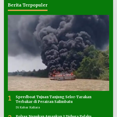
Berita Terpopuler
1
Speedboat Tujuan Tanjung Selor-Tarakan
Terbakar di Perairan Salimbatu
Di Kabar Kaltara
Polres Nunukan Amankan 3 Diduga Pelaku