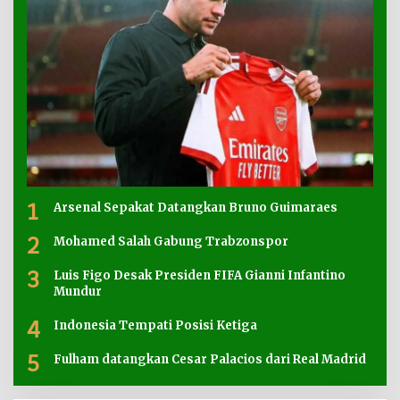
1
Arsenal Sepakat Datangkan Bruno Guimaraes
2
Mohamed Salah Gabung Trabzonspor
3
Luis Figo Desak Presiden FIFA Gianni Infantino
Mundur
4
Indonesia Tempati Posisi Ketiga
5
Fulham datangkan Cesar Palacios dari Real Madrid