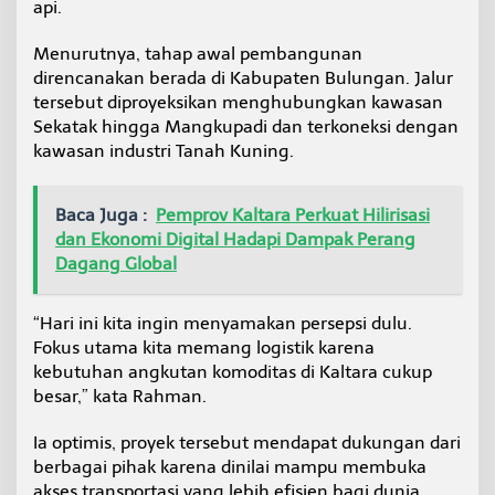
api.
Menurutnya, tahap awal pembangunan
direncanakan berada di Kabupaten Bulungan. Jalur
tersebut diproyeksikan menghubungkan kawasan
Sekatak hingga Mangkupadi dan terkoneksi dengan
kawasan industri Tanah Kuning.
Baca Juga :
Pemprov Kaltara Perkuat Hilirisasi
dan Ekonomi Digital Hadapi Dampak Perang
Dagang Global
“Hari ini kita ingin menyamakan persepsi dulu.
Fokus utama kita memang logistik karena
kebutuhan angkutan komoditas di Kaltara cukup
besar,” kata Rahman.
Ia optimis, proyek tersebut mendapat dukungan dari
berbagai pihak karena dinilai mampu membuka
akses transportasi yang lebih efisien bagi dunia