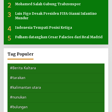
2
Mohamed Salah Gabung Trabzonspor
3
Luis Figo Desak Presiden FIFA Gianni Infantino
Mundur
4
Indonesia Tempati Posisi Ketiga
5
Fulham datangkan Cesar Palacios dari Real Madrid
Tag Populer
#Berita Kaltara
#tarakan
#kalimantan utara
#nunukan
#bulungan