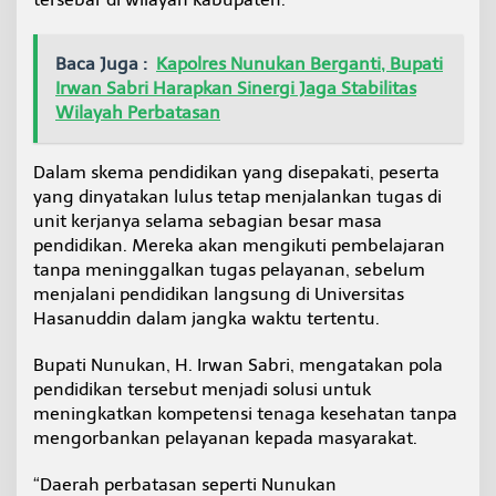
Baca Juga :
Kapolres Nunukan Berganti, Bupati
Irwan Sabri Harapkan Sinergi Jaga Stabilitas
Wilayah Perbatasan
Dalam skema pendidikan yang disepakati, peserta
yang dinyatakan lulus tetap menjalankan tugas di
unit kerjanya selama sebagian besar masa
pendidikan. Mereka akan mengikuti pembelajaran
tanpa meninggalkan tugas pelayanan, sebelum
menjalani pendidikan langsung di Universitas
Hasanuddin dalam jangka waktu tertentu.
Bupati Nunukan, H. Irwan Sabri, mengatakan pola
pendidikan tersebut menjadi solusi untuk
meningkatkan kompetensi tenaga kesehatan tanpa
mengorbankan pelayanan kepada masyarakat.
“Daerah perbatasan seperti Nunukan