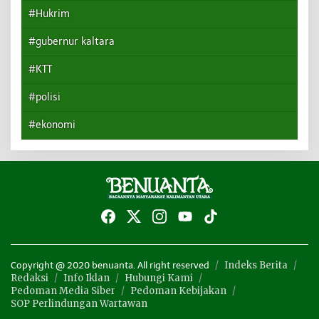
#Hukrim
#gubernur kaltara
#KTT
#polisi
#ekonomi
Indeks Berita
Copyright @ 2020 benuanta. All right reserved
Redaksi
Info Iklan
Hubungi Kami
Pedoman Media Siber
Pedoman Kebijakan
SOP Perlindungan Wartawan