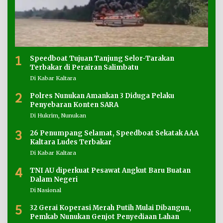
1
Speedboat Tujuan Tanjung Selor-Tarakan
Terbakar di Perairan Salimbatu
Di Kabar Kaltara
2
Polres Nunukan Amankan 3 Diduga Pelaku
Penyebaran Konten SARA
Di Hukrim, Nunukan
3
26 Penumpang Selamat, Speedboat Sekatak AAA
Kaltara Ludes Terbakar
Di Kabar Kaltara
4
TNI AU diperkuat Pesawat Angkut Baru Buatan
Dalam Negeri
Di Nasional
5
32 Gerai Koperasi Merah Putih Mulai Dibangun,
Pemkab Nunukan Genjot Penyediaan Lahan