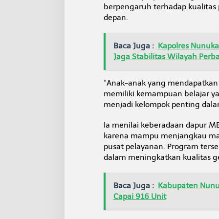
berpengaruh terhadap kualitas 
depan.
Baca Juga :
Kapolres Nunukan
Jaga Stabilitas Wilayah Perb
“Anak-anak yang mendapatkan a
memiliki kemampuan belajar yan
menjadi kelompok penting dala
Ia menilai keberadaan dapur MB
karena mampu menjangkau masy
pusat pelayanan. Program terse
dalam meningkatkan kualitas g
Baca Juga :
Kabupaten Nunuk
Capai 916 Unit