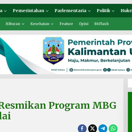
a
Pemerintahan
Parlementaria
Politik
Hukr
Hiburan
Kesehatan
Feature
Opini
86Flash
Resmikan Program MBG
lai