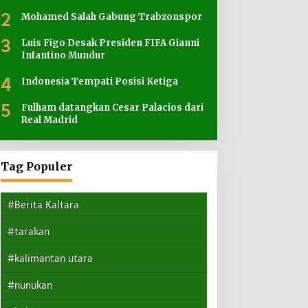
2
Mohamed Salah Gabung Trabzonspor
3
Luis Figo Desak Presiden FIFA Gianni
Infantino Mundur
4
Indonesia Tempati Posisi Ketiga
5
Fulham datangkan Cesar Palacios dari
Real Madrid
Tag Populer
#Berita Kaltara
#tarakan
#kalimantan utara
#nunukan