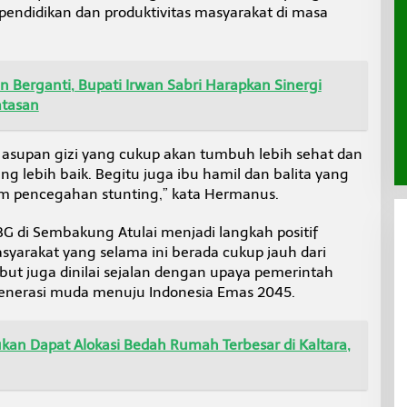
pendidikan dan produktivitas masyarakat di masa
 Berganti, Bupati Irwan Sabri Harapkan Sinergi
atasan
supan gizi yang cukup akan tumbuh lebih sehat dan
g lebih baik. Begitu juga ibu hamil dan balita yang
m pencegahan stunting,” kata Hermanus.
G di Sembakung Atulai menjadi langkah positif
arakat yang selama ini berada cukup jauh dari
but juga dinilai sejalan dengan upaya pemerintah
enerasi muda menuju Indonesia Emas 2045.
an Dapat Alokasi Bedah Rumah Terbesar di Kaltara,