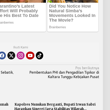
Ikuti Kami
Pos berikutnya
 Sebatik,
Pembentukan PHI dan Pengadilan Tipikor di
Kaltara Tunggu Kebijakan Pusat
Rumah
Kapolres Nunukan Berganti, Bupati Irwan Sabri
Harapkan Sinergi Jaga Stabilitas Wilayah