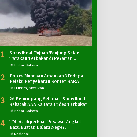
1
Speedboat Tujuan Tanjung Selor-
Tarakan Terbakar di Perairan
Salimbatu
Di Kabar Kaltara
2
Polres Nunukan Amankan 3 Diduga
Pelaku Penyebaran Konten SARA
Di Hukrim, Nunukan
3
26 Penumpang Selamat, Speedboat
Sekatak AAA Kaltara Ludes Terbakar
Di Kabar Kaltara
4
TNI AU diperkuat Pesawat Angkut
Baru Buatan Dalam Negeri
Di Nasional