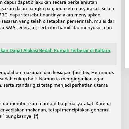
 dapur dapat dilakukan secara berkelanjutan
asakan dalam jangka panjang oleh masyarakat. Selain
BG, dapur tersebut nantinya akan menyiapkan
sasaran yang telah ditetapkan pemerintah, mulai dari
ga SMA sederajat, serta ibu hamil, ibu menyusui, dan
an Dapat Alokasi Bedah Rumah Terbesar di Kaltara,
pengolahan makanan dan kesiapan fasilitas, Hermanus
n sudah cukup baik. Namun ia mengingatkan agar
, serta standar gizi tetap menjadi perhatian utama
-benar memberikan manfaat bagi masyarakat. Karena
enyediakan makanan, tetapi menciptakan generasi
as,” pungkasnya.
(*)