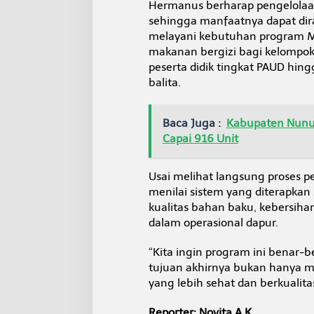
Hermanus berharap pengelolaan
sehingga manfaatnya dapat dir
melayani kebutuhan program M
makanan bergizi bagi kelompok 
peserta didik tingkat PAUD hing
balita.
Baca Juga :
Kabupaten Nunuk
Capai 916 Unit
Usai melihat langsung proses 
menilai sistem yang diterapka
kualitas bahan baku, kebersihan
dalam operasional dapur.
“Kita ingin program ini benar
tujuan akhirnya bukan hanya m
yang lebih sehat dan berkualit
Reporter: Novita A.K