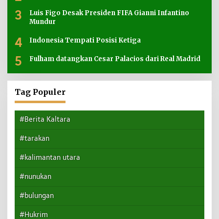
3
Luis Figo Desak Presiden FIFA Gianni Infantino
Mundur
4
Indonesia Tempati Posisi Ketiga
5
Fulham datangkan Cesar Palacios dari Real Madrid
Tag Populer
#Berita Kaltara
#tarakan
#kalimantan utara
#nunukan
#bulungan
#Hukrim