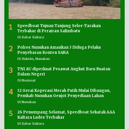
1
Speedboat Tujuan Tanjung Selor-Tarakan
Terbakar di Perairan Salimbatu
Di Kabar Kaltara
2
Polres Nunukan Amankan 3 Diduga Pelaku
Penyebaran Konten SARA
Di Hukrim, Nunukan
3
TNI AU diperkuat Pesawat Angkut Baru Buatan
Dalam Negeri
Di Nasional
4
32 Gerai Koperasi Merah Putih Mulai Dibangun,
Pemkab Nunukan Genjot Penyediaan Lahan
Di Nunukan
5
26 Penumpang Selamat, Speedboat Sekatak AAA
Kaltara Ludes Terbakar
Di Kabar Kaltara