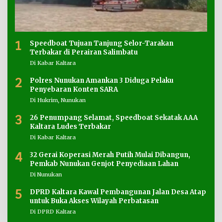
1
Speedboat Tujuan Tanjung Selor-Tarakan
Terbakar di Perairan Salimbatu
Di Kabar Kaltara
2
Polres Nunukan Amankan 3 Diduga Pelaku
Penyebaran Konten SARA
Di Hukrim, Nunukan
3
26 Penumpang Selamat, Speedboat Sekatak AAA
Kaltara Ludes Terbakar
Di Kabar Kaltara
4
32 Gerai Koperasi Merah Putih Mulai Dibangun,
Pemkab Nunukan Genjot Penyediaan Lahan
Di Nunukan
5
DPRD Kaltara Kawal Pembangunan Jalan Desa Atap
untuk Buka Akses Wilayah Perbatasan
Di DPRD Kaltara