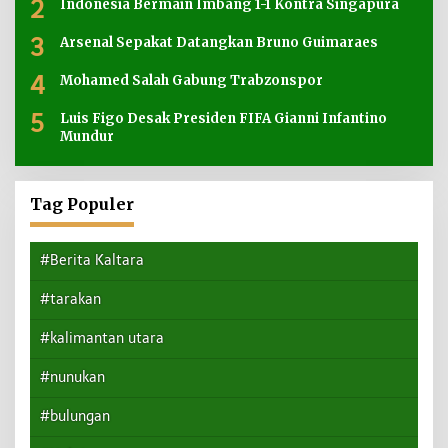
2
Indonesia Bermain Imbang 1-1 Kontra Singapura
3
Arsenal Sepakat Datangkan Bruno Guimaraes
4
Mohamed Salah Gabung Trabzonspor
5
Luis Figo Desak Presiden FIFA Gianni Infantino
Mundur
Tag Populer
#Berita Kaltara
#tarakan
#kalimantan utara
#nunukan
#bulungan