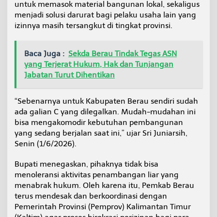
untuk memasok material bangunan lokal, sekaligus
menjadi solusi darurat bagi pelaku usaha lain yang
izinnya masih tersangkut di tingkat provinsi.
Baca Juga :
Sekda Berau Tindak Tegas ASN
yang Terjerat Hukum, Hak dan Tunjangan
Jabatan Turut Dihentikan
“Sebenarnya untuk Kabupaten Berau sendiri sudah
ada galian C yang dilegalkan. Mudah-mudahan ini
bisa mengakomodir kebutuhan pembangunan
yang sedang berjalan saat ini,” ujar Sri Juniarsih,
Senin (1/6/2026).
Bupati menegaskan, pihaknya tidak bisa
menoleransi aktivitas penambangan liar yang
menabrak hukum. Oleh karena itu, Pemkab Berau
terus mendesak dan berkoordinasi dengan
Pemerintah Provinsi (Pemprov) Kalimantan Timur