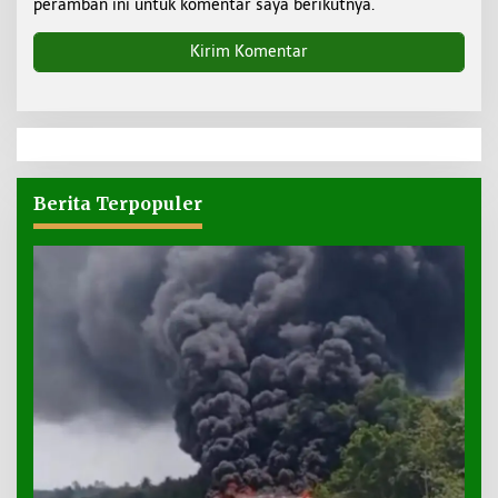
peramban ini untuk komentar saya berikutnya.
Berita Terpopuler