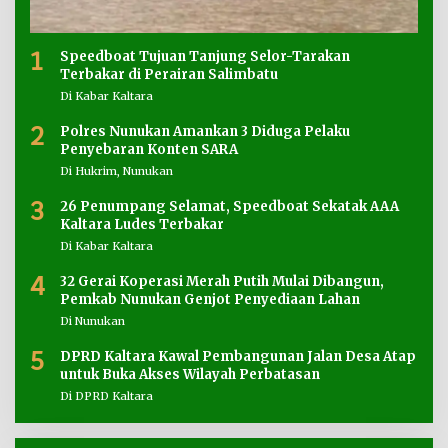
1
Speedboat Tujuan Tanjung Selor-Tarakan
Terbakar di Perairan Salimbatu
Di Kabar Kaltara
2
Polres Nunukan Amankan 3 Diduga Pelaku
Penyebaran Konten SARA
Di Hukrim, Nunukan
3
26 Penumpang Selamat, Speedboat Sekatak AAA
Kaltara Ludes Terbakar
Di Kabar Kaltara
4
32 Gerai Koperasi Merah Putih Mulai Dibangun,
Pemkab Nunukan Genjot Penyediaan Lahan
Di Nunukan
5
DPRD Kaltara Kawal Pembangunan Jalan Desa Atap
untuk Buka Akses Wilayah Perbatasan
Di DPRD Kaltara