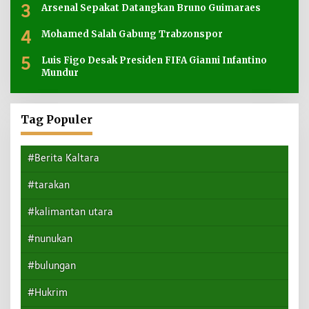
3
Arsenal Sepakat Datangkan Bruno Guimaraes
4
Mohamed Salah Gabung Trabzonspor
5
Luis Figo Desak Presiden FIFA Gianni Infantino
Mundur
Tag Populer
#Berita Kaltara
#tarakan
#kalimantan utara
#nunukan
#bulungan
#Hukrim