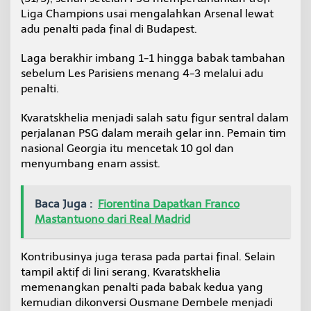
Liga Champions usai mengalahkan Arsenal lewat
adu penalti pada final di Budapest.
Laga berakhir imbang 1-1 hingga babak tambahan
sebelum Les Parisiens menang 4-3 melalui adu
penalti.
Kvaratskhelia menjadi salah satu figur sentral dalam
perjalanan PSG dalam meraih gelar inn. Pemain tim
nasional Georgia itu mencetak 10 gol dan
menyumbang enam assist.
Baca Juga :
Fiorentina Dapatkan Franco
Mastantuono dari Real Madrid
Kontribusinya juga terasa pada partai final. Selain
tampil aktif di lini serang, Kvaratskhelia
memenangkan penalti pada babak kedua yang
kemudian dikonversi Ousmane Dembele menjadi