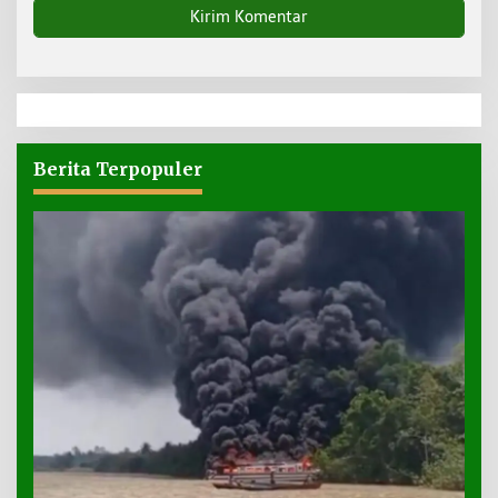
Berita Terpopuler