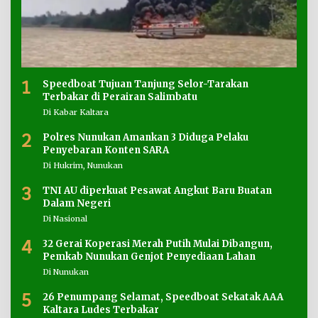
1
Speedboat Tujuan Tanjung Selor-Tarakan
Terbakar di Perairan Salimbatu
Di Kabar Kaltara
2
Polres Nunukan Amankan 3 Diduga Pelaku
Penyebaran Konten SARA
Di Hukrim, Nunukan
3
TNI AU diperkuat Pesawat Angkut Baru Buatan
Dalam Negeri
Di Nasional
4
32 Gerai Koperasi Merah Putih Mulai Dibangun,
Pemkab Nunukan Genjot Penyediaan Lahan
Di Nunukan
5
26 Penumpang Selamat, Speedboat Sekatak AAA
Kaltara Ludes Terbakar