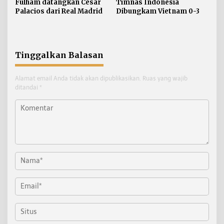
Fulham datangkan Cesar
Timnas Indonesia
Palacios dari Real Madrid
Dibungkam Vietnam 0-3
Tinggalkan Balasan
Alamat email Anda tidak akan dipublikasikan.
Ruas yang wajib
ditandai
*