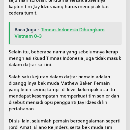
sejumlah sorotan, terutama terkait absennya
kapten tim Jay Idzes yang harus menepi akibat
cedera tumit.
Baca Juga :
Timnas Indonesia Dibungkam
Vietnam 0-3
Selain itu, beberapa nama yang sebelumnya kerap
menghiasi skuad Timnas Indonesia juga tidak masuk
dalam daftar kali ini.
Salah satu kejutan dalam daftar pemain adalah
dipanggilnya bek muda Mathew Baker. Pemain
yang lebih sering tampil di level kelompok usia itu
mendapat kesempatan memperkuat tim senior dan
disebut menjadi opsi pengganti Jay Idzes di lini
pertahanan.
Di sisi lain, sejumlah pemain berpengalaman seperti
Jordi Amat, Eliano Reijnders, serta bek muda Tim