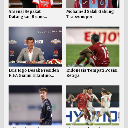
Arsenal Sepakat
Mohamed Salah Gabung
Datangkan Bruno
Trabzonspor
Guimaraes
Luis Figo Desak Presiden
Indonesia Tempati Posisi
FIFA Gianni Infantino
Ketiga
Mundur