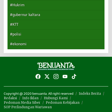
#Hukrim
#gubernur kaltara
#KTT
#polisi
#ekonomi
Indeks Berita
Copyright @ 2020 benuanta. All right reserved
Redaksi
Info Iklan
Hubungi Kami
Pedoman Media Siber
Pedoman Kebijakan
SOP Perlindungan Wartawan