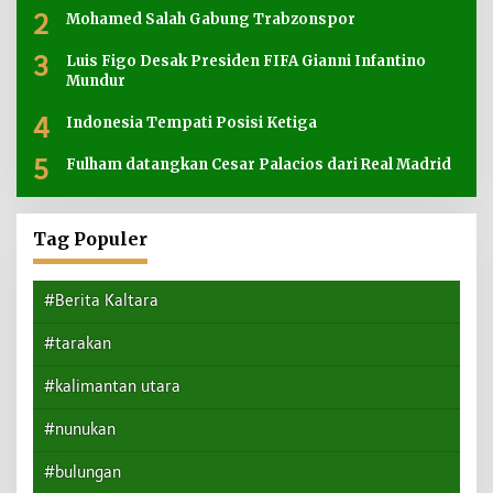
2
Mohamed Salah Gabung Trabzonspor
3
Luis Figo Desak Presiden FIFA Gianni Infantino
Mundur
4
Indonesia Tempati Posisi Ketiga
5
Fulham datangkan Cesar Palacios dari Real Madrid
Tag Populer
#Berita Kaltara
#tarakan
#kalimantan utara
#nunukan
#bulungan