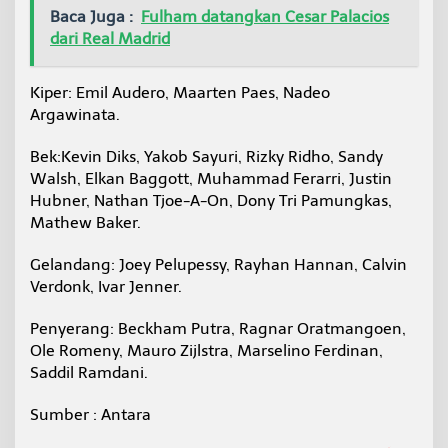
Baca Juga :
Fulham datangkan Cesar Palacios
dari Real Madrid
Kiper: Emil Audero, Maarten Paes, Nadeo
Argawinata.
Bek:Kevin Diks, Yakob Sayuri, Rizky Ridho, Sandy
Walsh, Elkan Baggott, Muhammad Ferarri, Justin
Hubner, Nathan Tjoe-A-On, Dony Tri Pamungkas,
Mathew Baker.
Gelandang: Joey Pelupessy, Rayhan Hannan, Calvin
Verdonk, Ivar Jenner.
Penyerang: Beckham Putra, Ragnar Oratmangoen,
Ole Romeny, Mauro Zijlstra, Marselino Ferdinan,
Saddil Ramdani.
Sumber : Antara