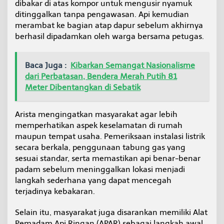
dibakar di atas kompor untuk mengusir nyamuk
ditinggalkan tanpa pengawasan. Api kemudian
merambat ke bagian atap dapur sebelum akhirnya
berhasil dipadamkan oleh warga bersama petugas.
Baca Juga :
Kibarkan Semangat Nasionalisme
dari Perbatasan, Bendera Merah Putih 81
Meter Dibentangkan di Sebatik
Arista mengingatkan masyarakat agar lebih
memperhatikan aspek keselamatan di rumah
maupun tempat usaha. Pemeriksaan instalasi listrik
secara berkala, penggunaan tabung gas yang
sesuai standar, serta memastikan api benar-benar
padam sebelum meninggalkan lokasi menjadi
langkah sederhana yang dapat mencegah
terjadinya kebakaran.
Selain itu, masyarakat juga disarankan memiliki Alat
Pemadam Api Ringan (APAR) sebagai langkah awal