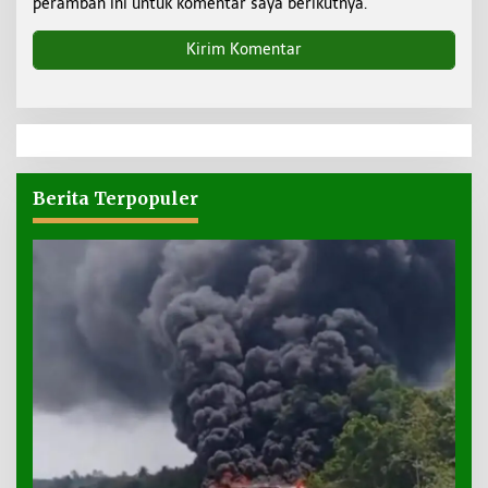
peramban ini untuk komentar saya berikutnya.
Berita Terpopuler