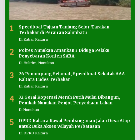
1
Speedboat Tujuan Tanjung Selor-Tarakan
Terbakar di Perairan Salimbatu
Di Kabar Kaltara
2
Polres Nunukan Amankan 3 Diduga Pelaku
Penyebaran Konten SARA
Di Hukrim, Nunukan
3
26 Penumpang Selamat, Speedboat Sekatak AAA
Kaltara Ludes Terbakar
Di Kabar Kaltara
4
32 Gerai Koperasi Merah Putih Mulai Dibangun,
Pemkab Nunukan Genjot Penyediaan Lahan
Di Nunukan
5
DPRD Kaltara Kawal Pembangunan Jalan Desa Atap
untuk Buka Akses Wilayah Perbatasan
Di DPRD Kaltara