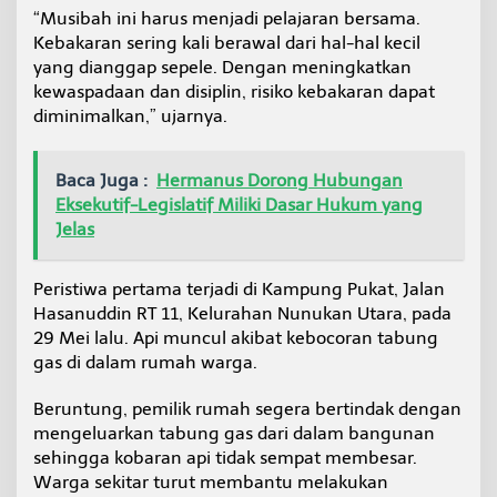
“Musibah ini harus menjadi pelajaran bersama.
Kebakaran sering kali berawal dari hal-hal kecil
yang dianggap sepele. Dengan meningkatkan
kewaspadaan dan disiplin, risiko kebakaran dapat
diminimalkan,” ujarnya.
Baca Juga :
Hermanus Dorong Hubungan
Eksekutif-Legislatif Miliki Dasar Hukum yang
Jelas
Peristiwa pertama terjadi di Kampung Pukat, Jalan
Hasanuddin RT 11, Kelurahan Nunukan Utara, pada
29 Mei lalu. Api muncul akibat kebocoran tabung
gas di dalam rumah warga.
Beruntung, pemilik rumah segera bertindak dengan
mengeluarkan tabung gas dari dalam bangunan
sehingga kobaran api tidak sempat membesar.
Warga sekitar turut membantu melakukan