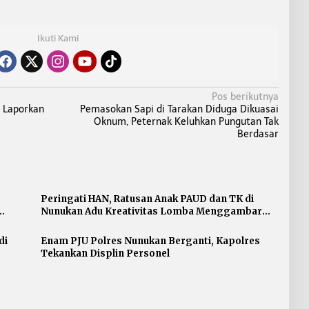
Ikuti Kami
Pos berikutnya
n Laporkan
Pemasokan Sapi di Tarakan Diduga Dikuasai
Oknum, Peternak Keluhkan Pungutan Tak
Berdasar
Peringati HAN, Ratusan Anak PAUD dan TK di
Nunukan Adu Kreativitas Lomba Menggambar
dan Mewarnai
di
Enam PJU Polres Nunukan Berganti, Kapolres
Tekankan Displin Personel