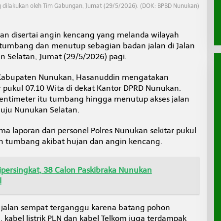
dilakukan oleh Tim Gabungan, Jumat (29/5/2026). (DOK: BPBD Nunukan)
an disertai angin kencang yang melanda wilayah
mbang dan menutup sebagian badan jalan di Jalan
 Selatan, Jumat (29/5/2026) pagi.
Kabupaten Nunukan, Hasanuddin mengatakan
tar pukul 07.10 Wita di dekat Kantor DPRD Nunukan.
entimeter itu tumbang hingga menutup akses jalan
enuju Nunukan Selatan.
a laporan dari personel Polres Nunukan sekitar pukul
on tumbang akibat hujan dan angin kencang.
ipersingkat, 38 Calon Paskibraka Nunukan
l
es jalan sempat terganggu karena batang pohon
, kabel listrik PLN dan kabel Telkom juga terdampak