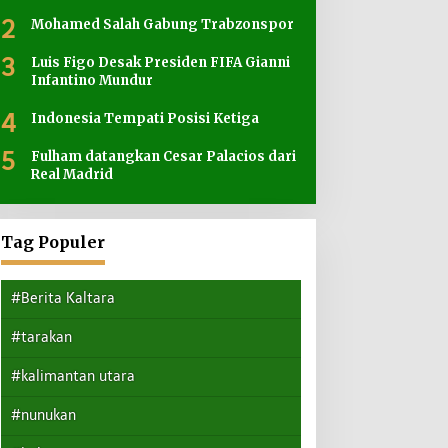
2
Mohamed Salah Gabung Trabzonspor
3
Luis Figo Desak Presiden FIFA Gianni
Infantino Mundur
4
Indonesia Tempati Posisi Ketiga
5
Fulham datangkan Cesar Palacios dari
Real Madrid
Tag Populer
#Berita Kaltara
#tarakan
#kalimantan utara
#nunukan