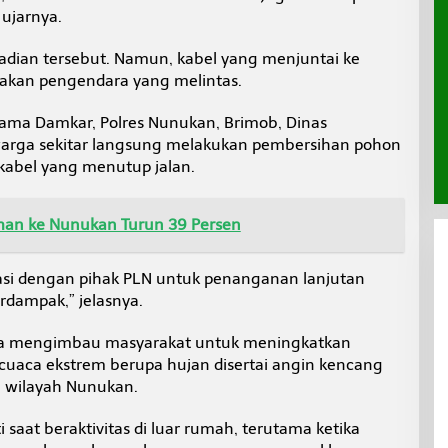
 ujarnya.
jadian tersebut. Namun, kabel yang menjuntai ke
kan pengendara yang melintas.
ma Damkar, Polres Nunukan, Brimob, Dinas
warga sekitar langsung melakukan pembersihan pohon
abel yang menutup jalan.
an ke Nunukan Turun 39 Persen
nasi dengan pihak PLN untuk penanganan lanjutan
erdampak,” jelasnya.
a mengimbau masyarakat untuk meningkatkan
cuaca ekstrem berupa hujan disertai angin kencang
di wilayah Nunukan.
 saat beraktivitas di luar rumah, terutama ketika