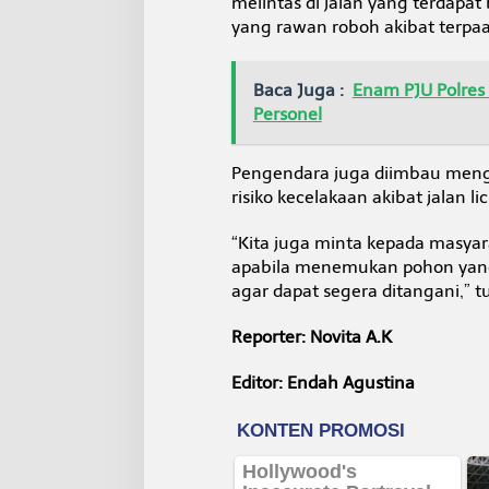
melintas di jalan yang terdap
yang rawan roboh akibat terpaa
Baca Juga :
Enam PJU Polres 
Personel
Pengendara juga diimbau meng
risiko kecelakaan akibat jalan
“Kita juga minta kepada masyar
apabila menemukan pohon yang
agar dapat segera ditangani,” 
Reporter: Novita A.K
Editor: Endah Agustina