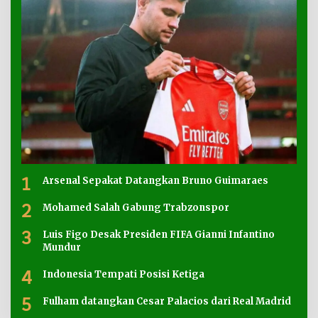
1
Arsenal Sepakat Datangkan Bruno Guimaraes
2
Mohamed Salah Gabung Trabzonspor
3
Luis Figo Desak Presiden FIFA Gianni Infantino
Mundur
4
Indonesia Tempati Posisi Ketiga
5
Fulham datangkan Cesar Palacios dari Real Madrid