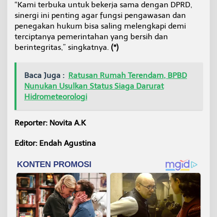
“Kami terbuka untuk bekerja sama dengan DPRD,
sinergi ini penting agar fungsi pengawasan dan
penegakan hukum bisa saling melengkapi demi
terciptanya pemerintahan yang bersih dan
berintegritas,” singkatnya.
(*)
Baca Juga :
Ratusan Rumah Terendam, BPBD
Nunukan Usulkan Status Siaga Darurat
Hidrometeorologi
Reporter: Novita A.K
Editor: Endah Agustina