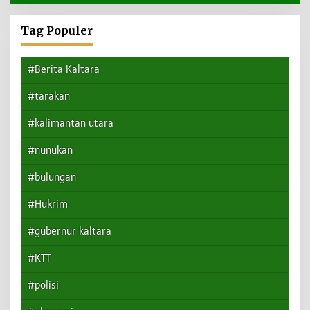
Tag Populer
#Berita Kaltara
#tarakan
#kalimantan utara
#nunukan
#bulungan
#Hukrim
#gubernur kaltara
#KTT
#polisi