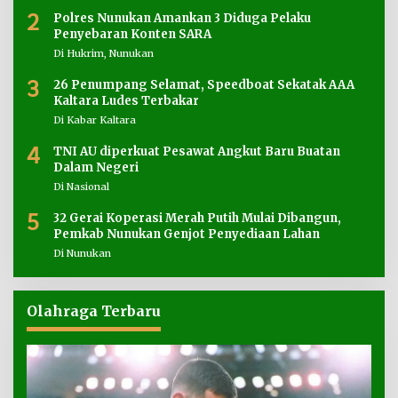
2
Polres Nunukan Amankan 3 Diduga Pelaku
Penyebaran Konten SARA
Di Hukrim, Nunukan
3
26 Penumpang Selamat, Speedboat Sekatak AAA
Kaltara Ludes Terbakar
Di Kabar Kaltara
4
TNI AU diperkuat Pesawat Angkut Baru Buatan
Dalam Negeri
Di Nasional
5
32 Gerai Koperasi Merah Putih Mulai Dibangun,
Pemkab Nunukan Genjot Penyediaan Lahan
Di Nunukan
Olahraga Terbaru