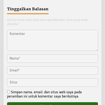
Tinggalkan Balasan
Alamat email Anda tidak akan dipublikasikan.
Ruas yang wajib
ditandai
*
Simpan nama, email, dan situs web saya pada
peramban ini untuk komentar saya berikutnya.