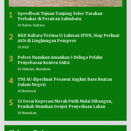
1
Speedboat Tujuan Tanjung Selor-Tarakan
Terbakar di Perairan Salimbatu
Di Kabar Kaltara
2
BKD Kaltara Terima 13 Lulusan IPDN, Siap Perkuat
ASN di Lingkungan Pemprov
Di BKD
3
Polres Nunukan Amankan 3 Diduga Pelaku
Penyebaran Konten SARA
Di Hukrim, Nunukan
4
TNI AU diperkuat Pesawat Angkut Baru Buatan
Dalam Negeri
Di Nasional
5
32 Gerai Koperasi Merah Putih Mulai Dibangun,
Pemkab Nunukan Genjot Penyediaan Lahan
Di Nunukan