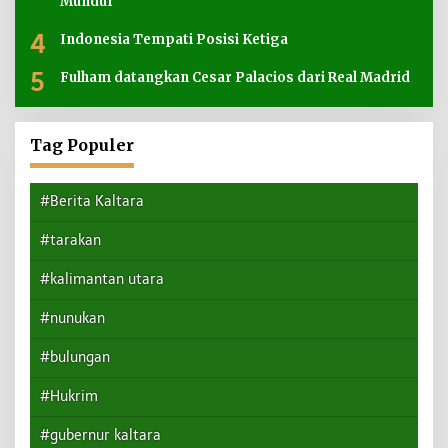
Mundur
4
Indonesia Tempati Posisi Ketiga
5
Fulham datangkan Cesar Palacios dari Real Madrid
Tag Populer
#Berita Kaltara
#tarakan
#kalimantan utara
#nunukan
#bulungan
#Hukrim
#gubernur kaltara