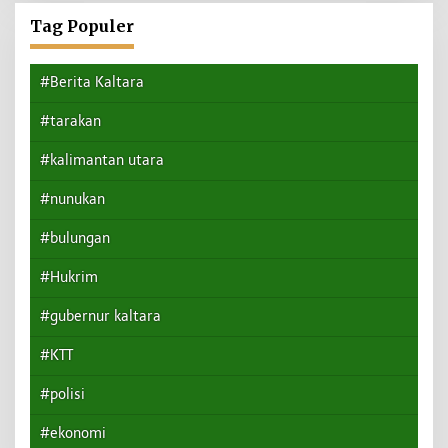
Tag Populer
#Berita Kaltara
#tarakan
#kalimantan utara
#nunukan
#bulungan
#Hukrim
#gubernur kaltara
#KTT
#polisi
#ekonomi