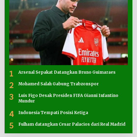
1
Arsenal Sepakat Datangkan Bruno Guimaraes
2
Mohamed Salah Gabung Trabzonspor
3
Luis Figo Desak Presiden FIFA Gianni Infantino
Mundur
4
Indonesia Tempati Posisi Ketiga
5
Fulham datangkan Cesar Palacios dari Real Madrid