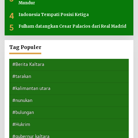
Mundur
4
Indonesia Tempati Posisi Ketiga
5
Fulham datangkan Cesar Palacios dari Real Madrid
Tag Populer
#Berita Kaltara
#tarakan
#kalimantan utara
#nunukan
#bulungan
#Hukrim
#gubernur kaltara