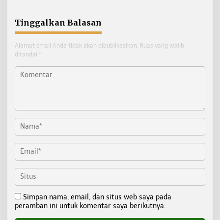
Sekadar Soal Iman
Tinggalkan Balasan
Alamat email Anda tidak akan dipublikasikan.
Ruas yang wajib
ditandai
*
Simpan nama, email, dan situs web saya pada
peramban ini untuk komentar saya berikutnya.