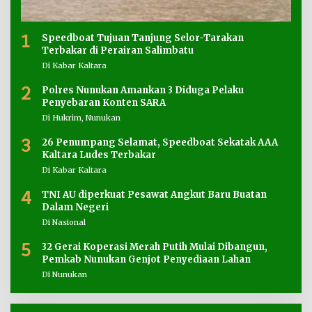
1
Speedboat Tujuan Tanjung Selor-Tarakan
Terbakar di Perairan Salimbatu
Di Kabar Kaltara
2
Polres Nunukan Amankan 3 Diduga Pelaku
Penyebaran Konten SARA
Di Hukrim, Nunukan
3
26 Penumpang Selamat, Speedboat Sekatak AAA
Kaltara Ludes Terbakar
Di Kabar Kaltara
4
TNI AU diperkuat Pesawat Angkut Baru Buatan
Dalam Negeri
Di Nasional
5
32 Gerai Koperasi Merah Putih Mulai Dibangun,
Pemkab Nunukan Genjot Penyediaan Lahan
Di Nunukan