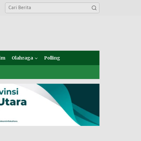
im
Olahraga
Polling