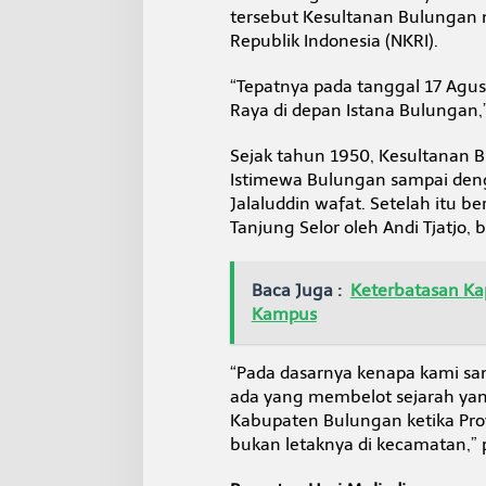
tersebut Kesultanan Bulungan
Republik Indonesia (NKRI).
“Tepatnya pada tanggal 17 Agu
Raya di depan Istana Bulungan,
Sejak tahun 1950, Kesultanan 
Istimewa Bulungan sampai den
Jalaluddin wafat. Setelah itu 
Tanjung Selor oleh Andi Tjatjo
Baca Juga :
Keterbatasan Ka
Kampus
“Pada dasarnya kenapa kami sam
ada yang membelot sejarah yang
Kabupaten Bulungan ketika Provi
bukan letaknya di kecamatan,”