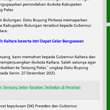
mengupayakan pemindahan ibukota Kabupaten
 Palas.
an Bulungan, Datu Buyung Perkasa memaparkan
a Kabupaten Bulungan tersebut kepada Gubernur
tara.
Kaltara beserta Istri Dapat Gelar Bangsawan
anjang, kami memohon kepada Gubernur Kaltara dan
memperjuangkan ibukota Kaltara. Salah satunya agar
balikan ke Tanjung Palas,” ungkap Datu Buyung
pada Senin, 27 Desember 2021.
 Tanjung Selor-Tarakan Terbakar di Perairan
surat keputusan (SK) Presiden dan Gubernur