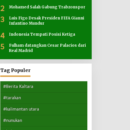
2
Mohamed Salah Gabung Trabzonspor
3
Luis Figo Desak Presiden FIFA Gianni
Infantino Mundur
4
Indonesia Tempati Posisi Ketiga
5
Fulham datangkan Cesar Palacios dari
Real Madrid
Tag Populer
#Berita Kaltara
#tarakan
#kalimantan utara
#nunukan