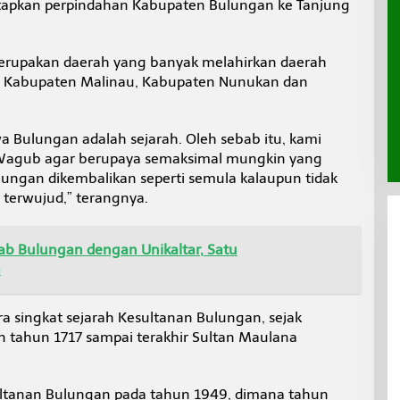
etapkan perpindahan Kabupaten Bulungan ke Tanjung
rupakan daerah yang banyak melahirkan daerah
n, Kabupaten Malinau, Kabupaten Nunukan dan
wa Bulungan adalah sejarah. Oleh sebab itu, kami
agub agar berupaya semaksimal mungkin yang
ungan dikembalikan seperti semula kalaupun tidak
 terwujud,” terangnya.
ab Bulungan dengan Unikaltar, Satu
a
 singkat sejarah Kesultanan Bulungan, sejak
n tahun 1717 sampai terakhir Sultan Maulana
ltanan Bulungan pada tahun 1949, dimana tahun