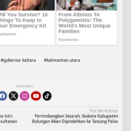
#gubernur kaltara
#kalimantan utara
Ikuti Kami
Pos berikutnya
a Istri
Pertimbangkan Sejarah, Ibukota Kabupaten
sultanan
Bulungan Akan Dipindahkan ke Tanjung Palas