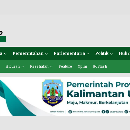
a
Pemerintahan
Parlementaria
Politik
Hukr
Hiburan
Kesehatan
Feature
Opini
86Flash