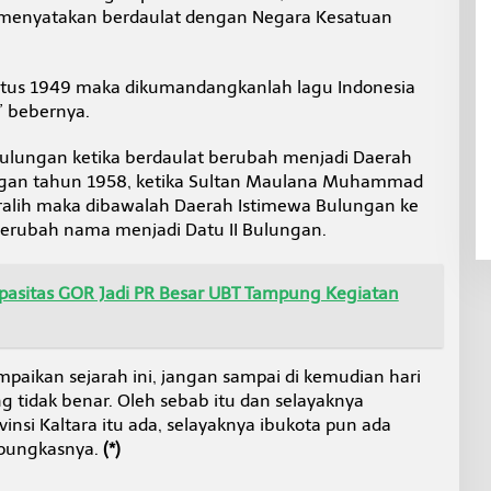
 menyatakan berdaulat dengan Negara Kesatuan
stus 1949 maka dikumandangkanlah lagu Indonesia
” bebernya.
Bulungan ketika berdaulat berubah menjadi Daerah
gan tahun 1958, ketika Sultan Maulana Muhammad
beralih maka dibawalah Daerah Istimewa Bulungan ke
, berubah nama menjadi Datu II Bulungan.
pasitas GOR Jadi PR Besar UBT Tampung Kegiatan
paikan sejarah ini, jangan sampai di kemudian hari
 tidak benar. Oleh sebab itu dan selayaknya
nsi Kaltara itu ada, selayaknya ibukota pun ada
 pungkasnya.
(*)