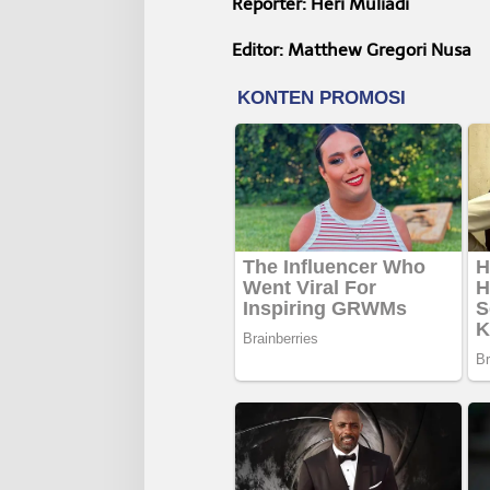
Reporter: Heri Muliadi
Editor: Matthew Gregori Nusa