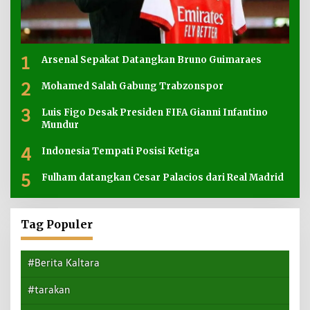
1
Arsenal Sepakat Datangkan Bruno Guimaraes
2
Mohamed Salah Gabung Trabzonspor
3
Luis Figo Desak Presiden FIFA Gianni Infantino
Mundur
4
Indonesia Tempati Posisi Ketiga
5
Fulham datangkan Cesar Palacios dari Real Madrid
Tag Populer
#Berita Kaltara
#tarakan