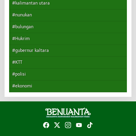
#kalimantan utara
#nunukan
#bulungan
#Hukrim
#gubernur kaltara
#KTT
#polisi
#ekonomi