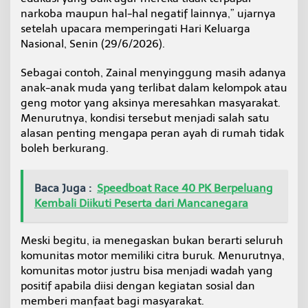
narkoba maupun hal-hal negatif lainnya,” ujarnya
setelah upacara memperingati Hari Keluarga
Nasional, Senin (29/6/2026).
Sebagai contoh, Zainal menyinggung masih adanya
anak-anak muda yang terlibat dalam kelompok atau
geng motor yang aksinya meresahkan masyarakat.
Menurutnya, kondisi tersebut menjadi salah satu
alasan penting mengapa peran ayah di rumah tidak
boleh berkurang.
Baca Juga :
Speedboat Race 40 PK Berpeluang
Kembali Diikuti Peserta dari Mancanegara
Meski begitu, ia menegaskan bukan berarti seluruh
komunitas motor memiliki citra buruk. Menurutnya,
komunitas motor justru bisa menjadi wadah yang
positif apabila diisi dengan kegiatan sosial dan
memberi manfaat bagi masyarakat.