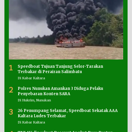
1
Speedboat Tujuan Tanjung Selor-Tarakan
Terbakar di Perairan Salimbatu
Di Kabar Kaltara
2
Polres Nunukan Amankan 3 Diduga Pelaku
Penyebaran Konten SARA
Di Hukrim, Nunukan
3
26 Penumpang Selamat, Speedboat Sekatak AAA
Kaltara Ludes Terbakar
Di Kabar Kaltara