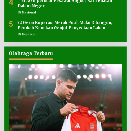
4
TNI AU diperkuat Pesawat Angkut Baru Buatan
Dalam Negeri
Di Nasional
5
32 Gerai Koperasi Merah Putih Mulai Dibangun,
Pemkab Nunukan Genjot Penyediaan Lahan
Di Nunukan
Olahraga Terbaru