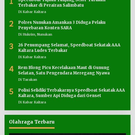
1
Terbakar di Perairan Salimbatu
Di Kabar Kaltara
2
Polres Nunukan Amankan 3 Diduga Pelaku
Penyebaran Konten SARA
Di Hukrim, Nunukan
3
26 Penumpang Selamat, Speedboat Sekatak AAA
Kaltara Ludes Terbakar
Di Kabar Kaltara
4
Rem Blong Picu Kecelakaan Maut di Gunung
Selatan, Satu Pengendara Meregang Nyawa
Di Tarakan
5
Polisi Selidiki Terbakarnya Speedboat Sekatak AAA
Kaltara, Sumber Api Diduga dari Genset
Di Kabar Kaltara
Olahraga Terbaru