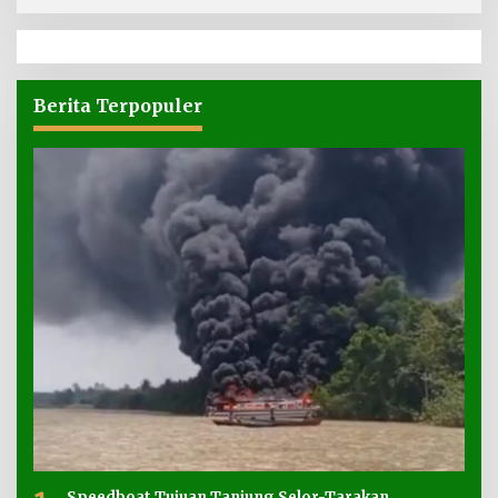
Berita Terpopuler
Speedboat Tujuan Tanjung Selor-Tarakan