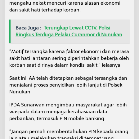
mengaku nekat mencuri karena alasan ekonomi
dan sakit hati terhadap korban.
Baca Juga :
Terungkap Lewat CCTV, Polisi
Ringkus Terduga Pelaku Curanmor di Nunukan
“Motif tersangka karena faktor ekonomi dan merasa
sakit hati lantaran sering diperintahkan bekerja oleh
korban saat dirinya dalam kondisi sakit,” jelasnya.
Saat ini, AA telah ditetapkan sebagai tersangka dan
menjalani proses penyidikan lebih lanjut di Polsek
Nunukan.
IPDA Sunarwan mengimbau masyarakat agar lebih
waspada dalam menjaga kerahasiaan data
perbankan, termasuk PIN mobile banking.
“Jangan pernah memberitahukan PIN kepada orang
lain atau melakukan transaksi di tempat yang