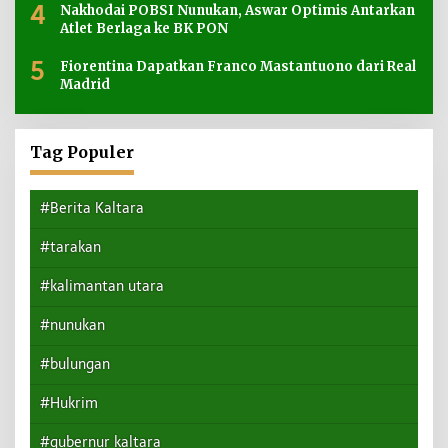
4
Nakhodai POBSI Nunukan, Aswar Optimis Antarkan
Atlet Berlaga ke BK PON
5
Fiorentina Dapatkan Franco Mastantuono dari Real
Madrid
Tag Populer
#Berita Kaltara
#tarakan
#kalimantan utara
#nunukan
#bulungan
#Hukrim
#gubernur kaltara