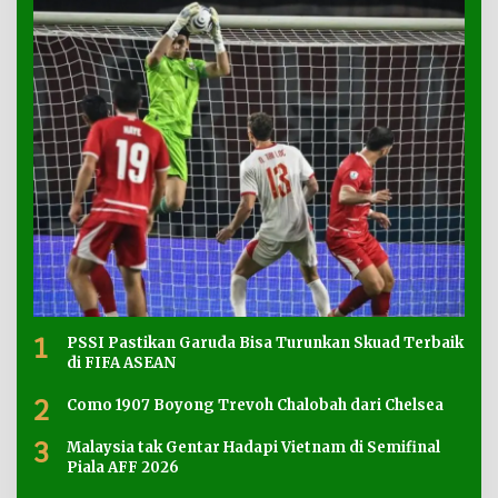
1
PSSI Pastikan Garuda Bisa Turunkan Skuad Terbaik
di FIFA ASEAN
2
Como 1907 Boyong Trevoh Chalobah dari Chelsea
3
Malaysia tak Gentar Hadapi Vietnam di Semifinal
Piala AFF 2026