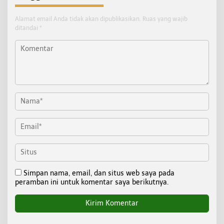
Alamat email Anda tidak akan dipublikasikan.
Ruas yang wajib
ditandai
*
Simpan nama, email, dan situs web saya pada
peramban ini untuk komentar saya berikutnya.