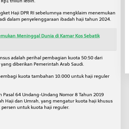
p1 triliun lebih.
 Angket Haji DPR RI sebelumnya mengklaim menemukan
adi dalam penyelenggaraan ibadah haji tahun 2024.
itemukan Meninggal Dunia di Kamar Kos Sebatik
ansus adalah perihal pembagian kuota 50:50 dari
 yang diberikan Pemerintah Arab Saudi.
embagi kuota tambahan 10.000 untuk haji reguler
gan Pasal 64 Undang-Undang Nomor 8 Tahun 2019
h Haji dan Umrah, yang mengatur kuota haji khusus
persen untuk kuota haji reguler.