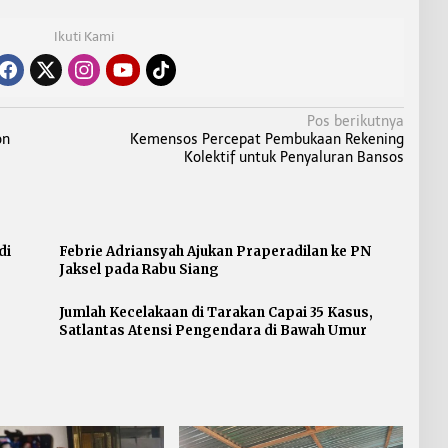
Ikuti Kami
Pos berikutnya
on
Kemensos Percepat Pembukaan Rekening
Kolektif untuk Penyaluran Bansos
di
Febrie Adriansyah Ajukan Praperadilan ke PN
Jaksel pada Rabu Siang
Jumlah Kecelakaan di Tarakan Capai 35 Kasus,
Satlantas Atensi Pengendara di Bawah Umur