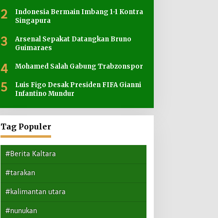
2
Indonesia Bermain Imbang 1-1 Kontra
Singapura
3
Arsenal Sepakat Datangkan Bruno
Guimaraes
4
Mohamed Salah Gabung Trabzonspor
5
Luis Figo Desak Presiden FIFA Gianni
Infantino Mundur
Tag Populer
#Berita Kaltara
#tarakan
#kalimantan utara
#nunukan