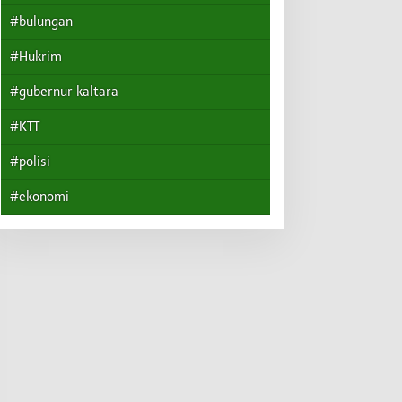
#bulungan
#Hukrim
#gubernur kaltara
#KTT
#polisi
#ekonomi