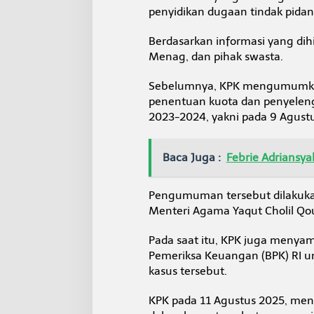
penyidikan dugaan tindak pidana
Berdasarkan informasi yang di
Menag, dan pihak swasta.
Sebelumnya, KPK mengumumkan
penentuan kuota dan penyelen
2023-2024, yakni pada 9 Agust
Baca Juga :
Febrie Adriansya
Pengumuman tersebut dilakuka
Menteri Agama Yaqut Cholil Qo
Pada saat itu, KPK juga meny
Pemeriksa Keuangan (BPK) RI 
kasus tersebut.
KPK pada 11 Agustus 2025, m