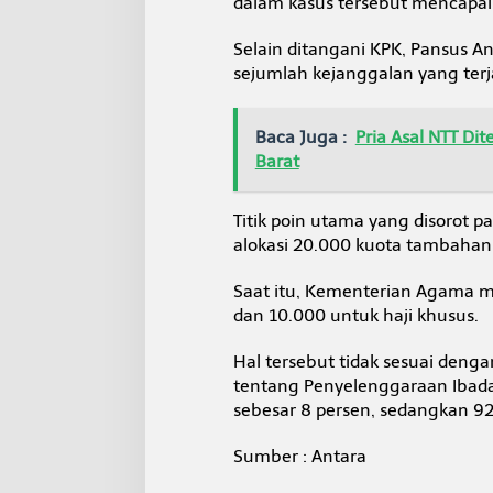
dalam kasus tersebut mencapai R
Selain ditangani KPK, Pansus
sejumlah kejanggalan yang terj
Baca Juga :
Pria Asal NTT D
Barat
Titik poin utama yang disorot p
alokasi 20.000 kuota tambahan
Saat itu, Kementerian Agama m
dan 10.000 untuk haji khusus.
Hal tersebut tidak sesuai den
tentang Penyelenggaraan Ibada
sebesar 8 persen, sedangkan 92 
Sumber : Antara