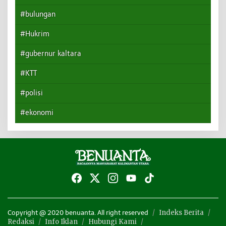
#bulungan
#Hukrim
#gubernur kaltara
#KTT
#polisi
#ekonomi
Indeks Berita
Copyright @ 2020 benuanta. All right reserved
Redaksi
Info Iklan
Hubungi Kami