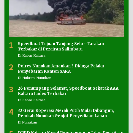
1
Speedboat Tujuan Tanjung Selor-Tarakan
Terbakar di Perairan Salimbatu
Di Kabar Kaltara
2
Polres Nunukan Amankan 3 Diduga Pelaku
Penyebaran Konten SARA
Di Hukrim, Nunukan
3
26 Penumpang Selamat, Speedboat Sekatak AAA
Kaltara Ludes Terbakar
Di Kabar Kaltara
4
32 Gerai Koperasi Merah Putih Mulai Dibangun,
Pemkab Nunukan Genjot Penyediaan Lahan
Di Nunukan
DPRD Kaltara Kawal Pembangunan Jalan Desa Atap