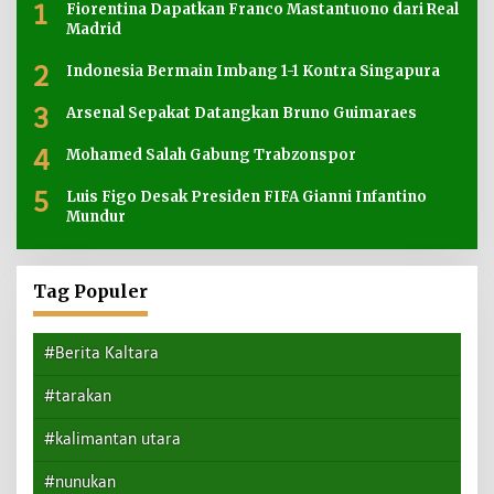
1
Fiorentina Dapatkan Franco Mastantuono dari Real
Madrid
2
Indonesia Bermain Imbang 1-1 Kontra Singapura
3
Arsenal Sepakat Datangkan Bruno Guimaraes
4
Mohamed Salah Gabung Trabzonspor
5
Luis Figo Desak Presiden FIFA Gianni Infantino
Mundur
Tag Populer
#Berita Kaltara
#tarakan
#kalimantan utara
#nunukan