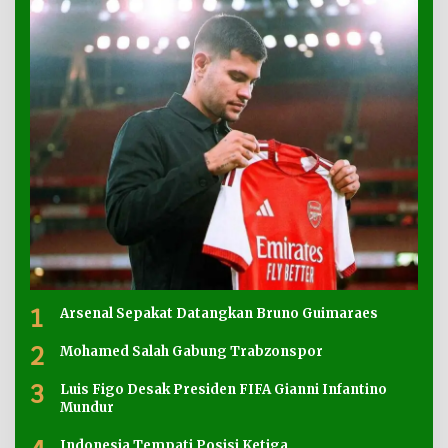
1
Arsenal Sepakat Datangkan Bruno Guimaraes
2
Mohamed Salah Gabung Trabzonspor
3
Luis Figo Desak Presiden FIFA Gianni Infantino
Mundur
Indonesia Tempati Posisi Ketiga