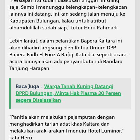
“Persiapan itu sudah dilakukan tinggal finishing
saja. Sambil menunggu kelengkapan-kelengkapan
lainnya ini datang. Ini kan sedang jalan menuju ke
Kabupaten Bulungan, kalau untuk atribut
alhamdulillah sudah siap,” tutur Heru Rahmadi.
Lebih lanjut, dalam pelantikan Bapera Kaltara ini
akan dihadiri langsung oleh Ketua Umum DPP
Bapera Fadh El Fouz A Rafiq. Kata dia, seperti acara-
acara lainnya akan ada penyambutan di Bandara
Tanjung Harapan.
Baca Juga :
Warga Tanah Kuning Datangi
DPRD Bulungan, Minta Hak Plasma 20 Persen
segera Diselesaikan
“Panitia akan melakukan pejemputan dengan
menghadirkan tarian adat khas Kaltara dan
melakukan arak-arakan,l menuju Hotel Luminor,”
kata Heru.