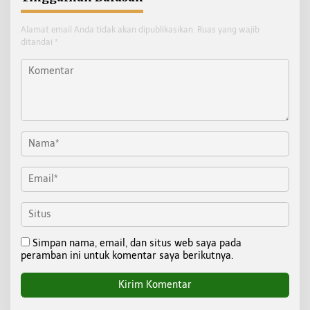
Alamat email Anda tidak akan dipublikasikan.
Ruas yang wajib
ditandai
*
Simpan nama, email, dan situs web saya pada
peramban ini untuk komentar saya berikutnya.