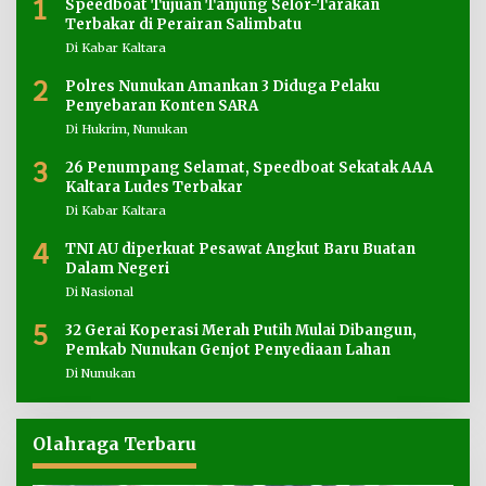
1
Speedboat Tujuan Tanjung Selor-Tarakan
Terbakar di Perairan Salimbatu
Di Kabar Kaltara
2
Polres Nunukan Amankan 3 Diduga Pelaku
Penyebaran Konten SARA
Di Hukrim, Nunukan
3
26 Penumpang Selamat, Speedboat Sekatak AAA
Kaltara Ludes Terbakar
Di Kabar Kaltara
4
TNI AU diperkuat Pesawat Angkut Baru Buatan
Dalam Negeri
Di Nasional
5
32 Gerai Koperasi Merah Putih Mulai Dibangun,
Pemkab Nunukan Genjot Penyediaan Lahan
Di Nunukan
Olahraga Terbaru