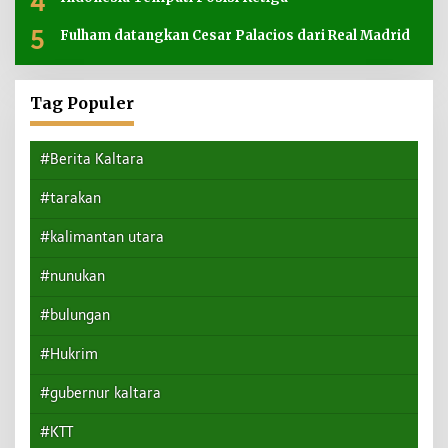
4
5
Fulham datangkan Cesar Palacios dari Real Madrid
Tag Populer
#Berita Kaltara
#tarakan
#kalimantan utara
#nunukan
#bulungan
#Hukrim
#gubernur kaltara
#KTT