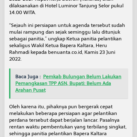
a
dilaksanakan di Hotel Luminor Tanjung Selor pukul
n
14.00 WITA.
t
i
“Sejauh ini persiapan untuk agenda tersebut sudah
k
mulai rampung dan sejak seminggu lalu ditunjuk
sebagai panitia,” ungkap Ketua panitia pelantikan
sekaligus Wakil Ketua Bapera Kaltara, Heru
Rahmadi kepada benuanta.co.id, Kamis 23 Juni
2022.
Baca Juga :
Pemkab Bulungan Belum Lakukan
Pemangkasan TPP ASN, Bupati: Belum Ada
Arahan Pusat
Oleh karena itu, pihaknya pun bergerak cepat
melakukan beberapa persiapan agar pelantikan
perdana tersebut dapat berjalan lancar. Pasalnya
rentan waktu pembentukan yang terbilang singkat,
sehingga panitia pelantikan Bapera Kaltara