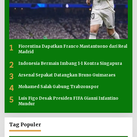
1
Fiorentina Dapatkan Franco Mastantuono dari Real
Madrid
2
Indonesia Bermain Imbang 1-1 Kontra Singapura
3
Arsenal Sepakat Datangkan Bruno Guimaraes
4
Mohamed Salah Gabung Trabzonspor
5
Luis Figo Desak Presiden FIFA Gianni Infantino
Mundur
Tag Populer