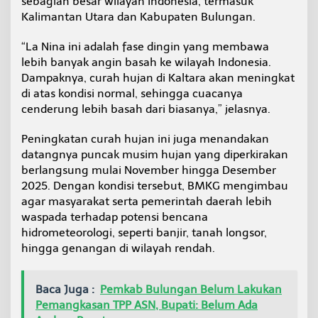
sebagian besar wilayah Indonesia, termasuk
Kalimantan Utara dan Kabupaten Bulungan.
“La Nina ini adalah fase dingin yang membawa
lebih banyak angin basah ke wilayah Indonesia.
Dampaknya, curah hujan di Kaltara akan meningkat
di atas kondisi normal, sehingga cuacanya
cenderung lebih basah dari biasanya,” jelasnya.
Peningkatan curah hujan ini juga menandakan
datangnya puncak musim hujan yang diperkirakan
berlangsung mulai November hingga Desember
2025. Dengan kondisi tersebut, BMKG mengimbau
agar masyarakat serta pemerintah daerah lebih
waspada terhadap potensi bencana
hidrometeorologi, seperti banjir, tanah longsor,
hingga genangan di wilayah rendah.
Baca Juga :
Pemkab Bulungan Belum Lakukan
Pemangkasan TPP ASN, Bupati: Belum Ada