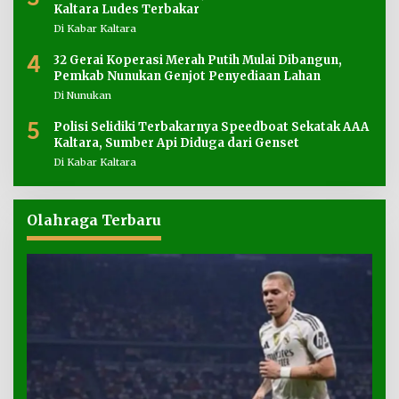
Kaltara Ludes Terbakar
Di Kabar Kaltara
4
32 Gerai Koperasi Merah Putih Mulai Dibangun,
Pemkab Nunukan Genjot Penyediaan Lahan
Di Nunukan
5
Polisi Selidiki Terbakarnya Speedboat Sekatak AAA
Kaltara, Sumber Api Diduga dari Genset
Di Kabar Kaltara
Olahraga Terbaru