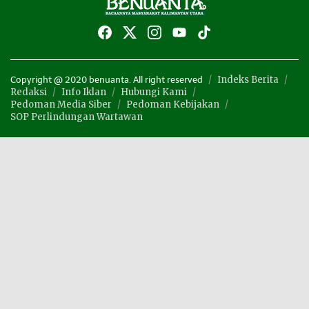
Indeks Berita
Copyright @ 2020 benuanta. All right reserved
Redaksi
Info Iklan
Hubungi Kami
Pedoman Media Siber
Pedoman Kebijakan
SOP Perlindungan Wartawan