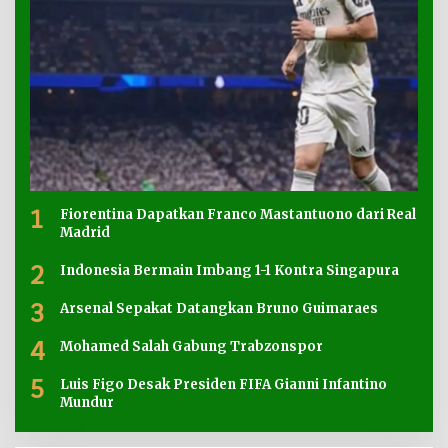
1
Fiorentina Dapatkan Franco Mastantuono dari Real
Madrid
2
Indonesia Bermain Imbang 1-1 Kontra Singapura
3
Arsenal Sepakat Datangkan Bruno Guimaraes
4
Mohamed Salah Gabung Trabzonspor
5
Luis Figo Desak Presiden FIFA Gianni Infantino
Mundur