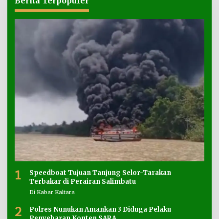
Berita Terpopuler
1
Speedboat Tujuan Tanjung Selor-Tarakan
Terbakar di Perairan Salimbatu
Di Kabar Kaltara
2
Polres Nunukan Amankan 3 Diduga Pelaku
Penyebaran Konten SARA