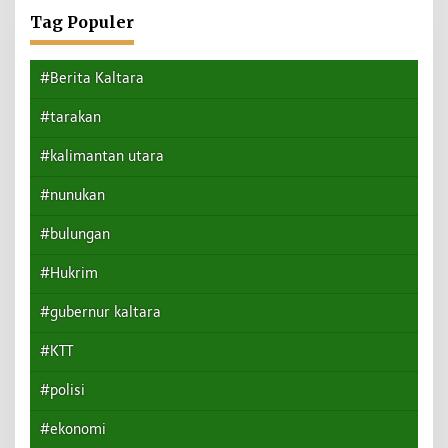
Tag Populer
#Berita Kaltara
#tarakan
#kalimantan utara
#nunukan
#bulungan
#Hukrim
#gubernur kaltara
#KTT
#polisi
#ekonomi