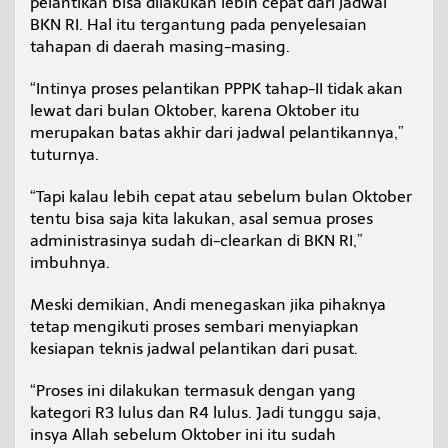
pelantikan bisa dilakukan lebih cepat dari jadwal
BKN RI. Hal itu tergantung pada penyelesaian
tahapan di daerah masing-masing.
“Intinya proses pelantikan PPPK tahap-II tidak akan
lewat dari bulan Oktober, karena Oktober itu
merupakan batas akhir dari jadwal pelantikannya,”
tuturnya.
“Tapi kalau lebih cepat atau sebelum bulan Oktober
tentu bisa saja kita lakukan, asal semua proses
administrasinya sudah di-clearkan di BKN RI,”
imbuhnya.
Meski demikian, Andi menegaskan jika pihaknya
tetap mengikuti proses sembari menyiapkan
kesiapan teknis jadwal pelantikan dari pusat.
“Proses ini dilakukan termasuk dengan yang
kategori R3 lulus dan R4 lulus. Jadi tunggu saja,
insya Allah sebelum Oktober ini itu sudah