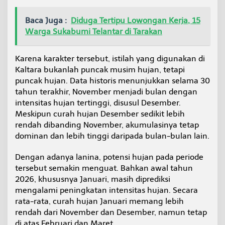
Baca Juga :
Diduga Tertipu Lowongan Kerja, 15
Warga Sukabumi Telantar di Tarakan
Karena karakter tersebut, istilah yang digunakan di
Kaltara bukanlah puncak musim hujan, tetapi
puncak hujan. Data historis menunjukkan selama 30
tahun terakhir, November menjadi bulan dengan
intensitas hujan tertinggi, disusul Desember.
Meskipun curah hujan Desember sedikit lebih
rendah dibanding November, akumulasinya tetap
dominan dan lebih tinggi daripada bulan-bulan lain.
Dengan adanya lanina, potensi hujan pada periode
tersebut semakin menguat. Bahkan awal tahun
2026, khususnya Januari, masih diprediksi
mengalami peningkatan intensitas hujan. Secara
rata-rata, curah hujan Januari memang lebih
rendah dari November dan Desember, namun tetap
di atas Februari dan Maret.