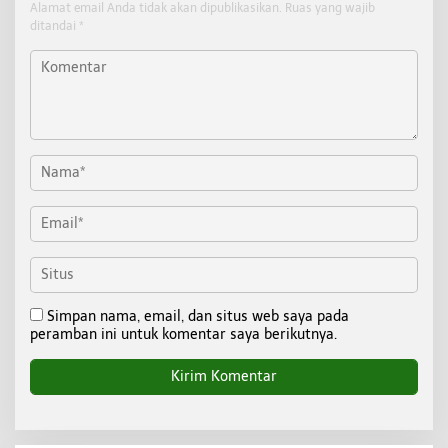
Alamat email Anda tidak akan dipublikasikan.
Ruas yang wajib
ditandai
*
Simpan nama, email, dan situs web saya pada
peramban ini untuk komentar saya berikutnya.