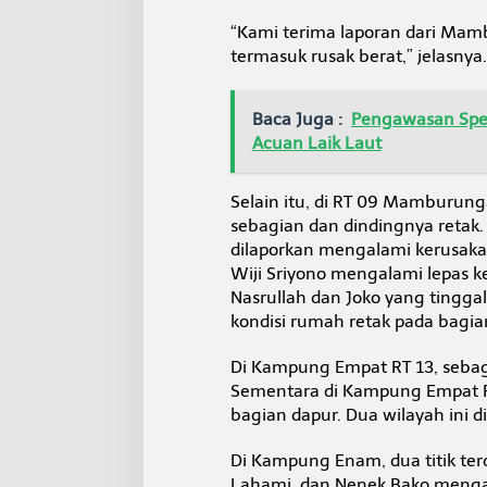
“Kami terima laporan dari Mam
termasuk rusak berat,” jelasnya.
Baca Juga :
Pengawasan Spee
Acuan Laik Laut
Selain itu, di RT 09 Mamburung
sebagian dan dindingnya reta
dilaporkan mengalami kerusaka
Wiji Sriyono mengalami lepas ker
Nasrullah dan Joko yang tingg
kondisi rumah retak pada bagia
Di Kampung Empat RT 13, sebag
Sementara di Kampung Empat R
bagian dapur. Dua wilayah ini d
Di Kampung Enam, dua titik te
Lahami, dan Nenek Bako mengal