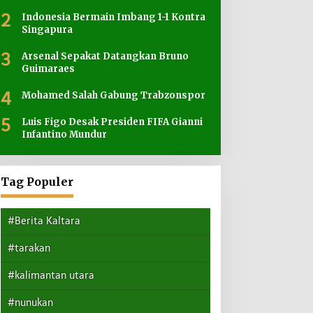
2
Indonesia Bermain Imbang 1-1 Kontra
Singapura
3
Arsenal Sepakat Datangkan Bruno
Guimaraes
4
Mohamed Salah Gabung Trabzonspor
5
Luis Figo Desak Presiden FIFA Gianni
Infantino Mundur
Tag Populer
#Berita Kaltara
#tarakan
#kalimantan utara
#nunukan