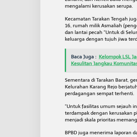
mengalami kerusakan serupa.
Kecamatan Tarakan Tengah juga 
16, rumah milik Asmaliah (peng
dan lantai pecah “Untuk di Selu
keluarga dengan tujuh jiwa ter
Baca Juga :
Kelompok LSL Ja
Kesulitan Jangkau Komunita
Sementara di Tarakan Barat, 
Kelurahan Karang Rejo berjatuh
perdagangan sempat terhenti.
“Untuk fasilitas umum sejauh in
terdampak dengan kerusakan p
menjadi skala prioritas memang 
BPBD juga menerima laporan dar