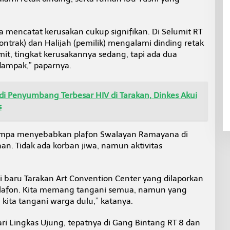
mencatat kerusakan cukup signifikan. Di Selumit RT
ontrak) dan Halijah (pemilik) mengalami dinding retak
mit, tingkat kerusakannya sedang, tapi ada dua
dampak,” paparnya.
di Penyumbang Terbesar HIV di Tarakan, Dinkes Akui
s
gempa menyebabkan plafon Swalayan Ramayana di
an. Tidak ada korban jiwa, namun aktivitas
i baru Tarakan Art Convention Center yang dilaporkan
lafon. Kita memang tangani semua, namun yang
kita tangani warga dulu,” katanya.
i Lingkas Ujung, tepatnya di Gang Bintang RT 8 dan