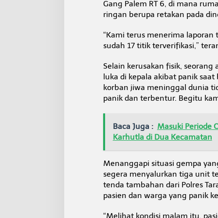
Gang Palem RT 6, di mana ruma
ringan berupa retakan pada dind
“Kami terus menerima laporan 
sudah 17 titik terverifikasi,” ter
Selain kerusakan fisik, seora
luka di kepala akibat panik saa
korban jiwa meninggal dunia ti
panik dan terbentur. Begitu kam
Baca Juga :
Masuki Periode C
Karhutla di Dua Kecamatan
Menanggapi situasi gempa yan
segera menyalurkan tiga unit te
tenda tambahan dari Polres Tar
pasien dan warga yang panik k
“Melihat kondisi malam itu, pas