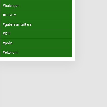
#bulungan
#Hukrim
#gubernur kaltara
#KTT
#polisi
#ekonomi