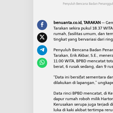
p
Penyuluh Bencana Badan Penanggula
a
4
,
8
benuanta.co.id, TARAKAN
— Gemp
S
Tarakan sekira pukul 18.37 W
R
rumah, fasilitas umum, dan te
d
i
tingkat yang bervariasi dari rin
T
a
Penyuluh Bencana Badan Penan
r
Tarakan, Erik Akbar, S.E., men
a
11.00 WITA, BPBD mencatat total
k
a
berat, 6 rusak sedang, dan 9 ru
n
“Data ini bersifat sementara d
dilakukan di lapangan,” ungkap
Data rinci BPBD mencatat, di
dapur rumah roboh milik Harto
Kerusakan serupa juga terjadi
luka di kaki akibat tertimpa re