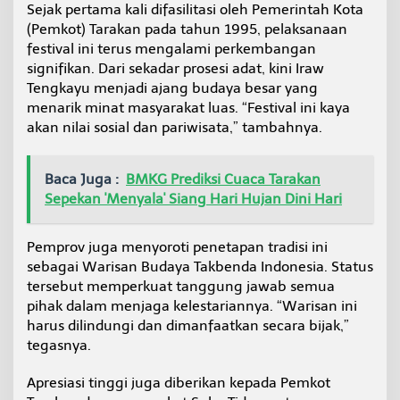
Sejak pertama kali difasilitasi oleh Pemerintah Kota
(Pemkot) Tarakan pada tahun 1995, pelaksanaan
festival ini terus mengalami perkembangan
signifikan. Dari sekadar prosesi adat, kini Iraw
Tengkayu menjadi ajang budaya besar yang
menarik minat masyarakat luas. “Festival ini kaya
akan nilai sosial dan pariwisata,” tambahnya.
Baca Juga :
BMKG Prediksi Cuaca Tarakan
Sepekan 'Menyala' Siang Hari Hujan Dini Hari
Pemprov juga menyoroti penetapan tradisi ini
sebagai Warisan Budaya Takbenda Indonesia. Status
tersebut memperkuat tanggung jawab semua
pihak dalam menjaga kelestariannya. “Warisan ini
harus dilindungi dan dimanfaatkan secara bijak,”
tegasnya.
Apresiasi tinggi juga diberikan kepada Pemkot