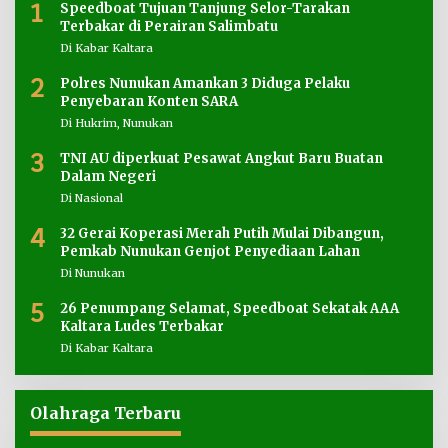
1
Speedboat Tujuan Tanjung Selor-Tarakan
Terbakar di Perairan Salimbatu
Di Kabar Kaltara
2
Polres Nunukan Amankan 3 Diduga Pelaku
Penyebaran Konten SARA
Di Hukrim, Nunukan
3
TNI AU diperkuat Pesawat Angkut Baru Buatan
Dalam Negeri
Di Nasional
4
32 Gerai Koperasi Merah Putih Mulai Dibangun,
Pemkab Nunukan Genjot Penyediaan Lahan
Di Nunukan
5
26 Penumpang Selamat, Speedboat Sekatak AAA
Kaltara Ludes Terbakar
Di Kabar Kaltara
Olahraga Terbaru