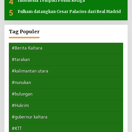
4
Indonesia Tempati Posisi Ketiga
5
Fulham datangkan Cesar Palacios dari Real Madrid
Tag Populer
#Berita Kaltara
#tarakan
#kalimantan utara
#nunukan
#bulungan
#Hukrim
#gubernur kaltara
#KTT