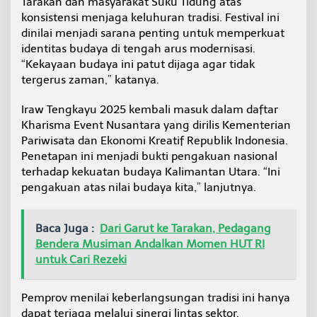
Tarakan dan masyarakat Suku Tidung atas
konsistensi menjaga keluhuran tradisi. Festival ini
dinilai menjadi sarana penting untuk memperkuat
identitas budaya di tengah arus modernisasi.
“Kekayaan budaya ini patut dijaga agar tidak
tergerus zaman,” katanya.
Iraw Tengkayu 2025 kembali masuk dalam daftar
Kharisma Event Nusantara yang dirilis Kementerian
Pariwisata dan Ekonomi Kreatif Republik Indonesia.
Penetapan ini menjadi bukti pengakuan nasional
terhadap kekuatan budaya Kalimantan Utara. “Ini
pengakuan atas nilai budaya kita,” lanjutnya.
Baca Juga :
Dari Garut ke Tarakan, Pedagang
Bendera Musiman Andalkan Momen HUT RI
untuk Cari Rezeki
Pemprov menilai keberlangsungan tradisi ini hanya
dapat terjaga melalui sinergi lintas sektor.