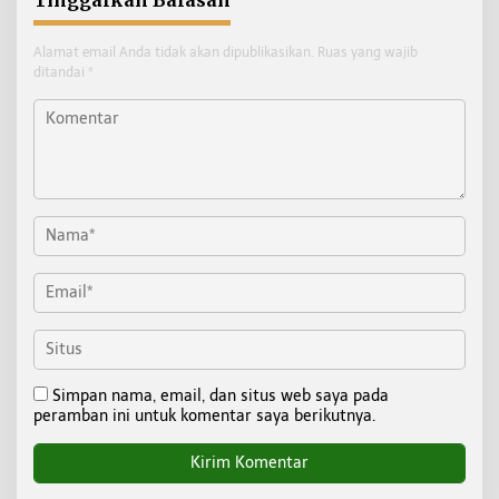
Alamat email Anda tidak akan dipublikasikan.
Ruas yang wajib
ditandai
*
Simpan nama, email, dan situs web saya pada
peramban ini untuk komentar saya berikutnya.