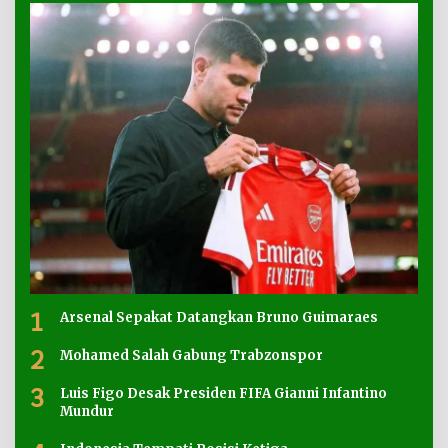
1
Arsenal Sepakat Datangkan Bruno Guimaraes
2
Mohamed Salah Gabung Trabzonspor
3
Luis Figo Desak Presiden FIFA Gianni Infantino
Mundur