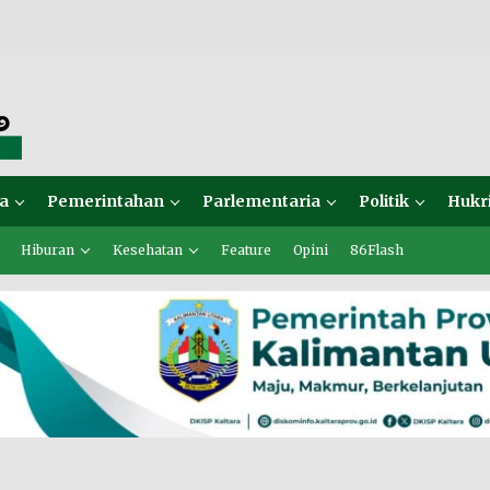
a
Pemerintahan
Parlementaria
Politik
Hukr
Hiburan
Kesehatan
Feature
Opini
86Flash