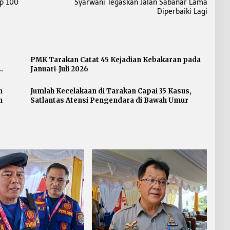
p 100
Syarwani Tegaskan Jalan Sabanar Lama
Diperbaiki Lagi
PMK Tarakan Catat 45 Kejadian Kebakaran pada
Januari-Juli 2026
n
Jumlah Kecelakaan di Tarakan Capai 35 Kasus,
n
Satlantas Atensi Pengendara di Bawah Umur