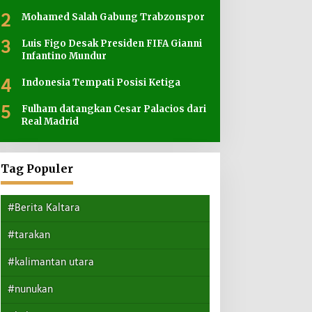
2
Mohamed Salah Gabung Trabzonspor
3
Luis Figo Desak Presiden FIFA Gianni
Infantino Mundur
4
Indonesia Tempati Posisi Ketiga
5
Fulham datangkan Cesar Palacios dari
Real Madrid
Tag Populer
#Berita Kaltara
#tarakan
#kalimantan utara
#nunukan