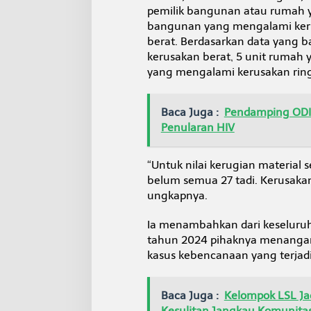
pemilik bangunan atau rumah ya
bangunan yang mengalami kerus
berat. Berdasarkan data yang 
kerusakan berat, 5 unit rumah
yang mengalami kerusakan ringa
Baca Juga :
Pendamping ODI
Penularan HIV
“Untuk nilai kerugian material 
belum semua 27 tadi. Kerusaka
ungkapnya.
Ia menambahkan dari keseluruh
tahun 2024 pihaknya menangani 
kasus kebencanaan yang terjadi
Baca Juga :
Kelompok LSL Ja
Kesulitan Jangkau Komunita