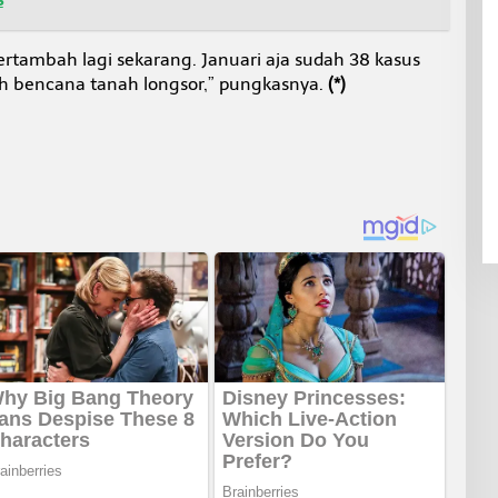
bertambah lagi sekarang. Januari aja sudah 38 kasus
ah bencana tanah longsor,” pungkasnya.
(*)