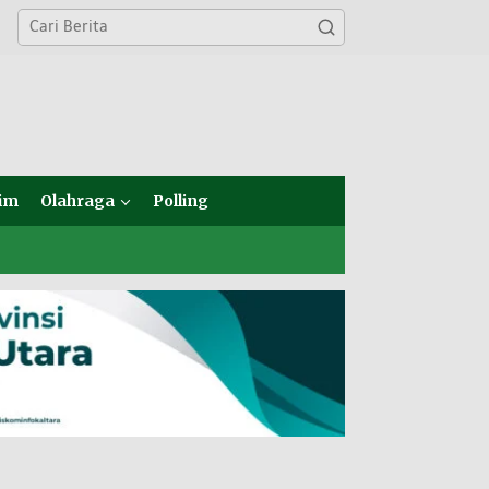
im
Olahraga
Polling