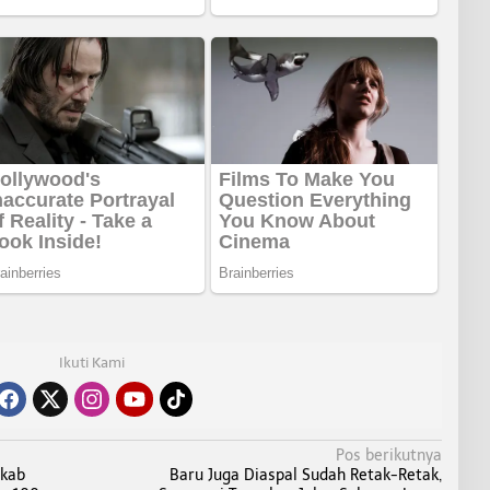
Ikuti Kami
Pos berikutnya
mkab
Baru Juga Diaspal Sudah Retak-Retak,