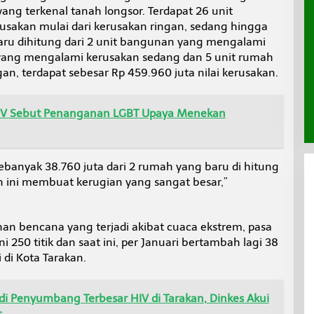
ng terkenal tanah longsor. Terdapat 26 unit
akan mulai dari kerusakan ringan, sedang hingga
baru dihitung dari 2 unit bangunan yang mengalami
 yang mengalami kerusakan sedang dan 5 unit rumah
n, terdapat sebesar Rp 459.960 juta nilai kerusakan.
V Sebut Penanganan LGBT Upaya Menekan
sebanyak 38.760 juta dari 2 rumah yang baru di hitung
n ini membuat kerugian yang sangat besar,”
an bencana yang terjadi akibat cuaca ekstrem, pasa
250 titik dan saat ini, per Januari bertambah lagi 38
 di Kota Tarakan.
di Penyumbang Terbesar HIV di Tarakan, Dinkes Akui
s