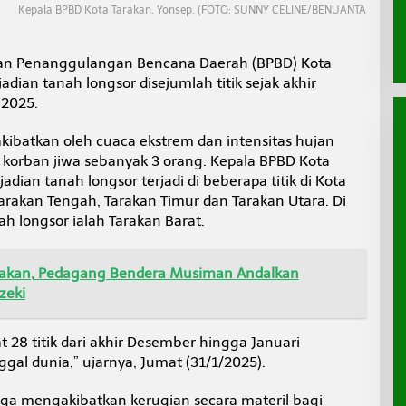
Kepala BPBD Kota Tarakan, Yonsep. (FOTO: SUNNY CELINE/BENUANTA
an Penanggulangan Bencana Daerah (BPBD) Kota
dian tanah longsor disejumlah titik sejak akhir
 2025.
akibatkan oleh cuaca ekstrem dan intensitas hujan
 korban jiwa sebanyak 3 orang. Kepala BPBD Kota
dian tanah longsor terjadi di beberapa titik di Kota
Tarakan Tengah, Tarakan Timur dan Tarakan Utara. Di
ah longsor ialah Tarakan Barat.
arakan, Pedagang Bendera Musiman Andalkan
zeki
t 28 titik dari akhir Desember hingga Januari
al dunia,” ujarnya, Jumat (31/1/2025).
uga mengakibatkan kerugian secara materil bagi