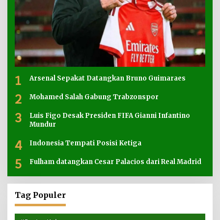
1
Arsenal Sepakat Datangkan Bruno Guimaraes
2
Mohamed Salah Gabung Trabzonspor
3
Luis Figo Desak Presiden FIFA Gianni Infantino
Mundur
4
Indonesia Tempati Posisi Ketiga
5
Fulham datangkan Cesar Palacios dari Real Madrid
Tag Populer