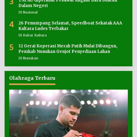
3
TNI AU diperkuat Pesawat Angkut Baru Buatan
Dalam Negeri
Di Nasional
4
26 Penumpang Selamat, Speedboat Sekatak AAA
Kaltara Ludes Terbakar
Di Kabar Kaltara
5
32 Gerai Koperasi Merah Putih Mulai Dibangun,
Pemkab Nunukan Genjot Penyediaan Lahan
Di Nunukan
Olahraga Terbaru