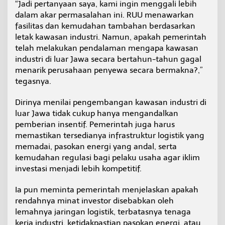
“Jadi pertanyaan saya, kami ingin menggali lebih
dalam akar permasalahan ini. RUU menawarkan
fasilitas dan kemudahan tambahan berdasarkan
letak kawasan industri. Namun, apakah pemerintah
telah melakukan pendalaman mengapa kawasan
industri di luar Jawa secara bertahun-tahun gagal
menarik perusahaan penyewa secara bermakna?,”
tegasnya.
Dirinya menilai pengembangan kawasan industri di
luar Jawa tidak cukup hanya mengandalkan
pemberian insentif. Pemerintah juga harus
memastikan tersedianya infrastruktur logistik yang
memadai, pasokan energi yang andal, serta
kemudahan regulasi bagi pelaku usaha agar iklim
investasi menjadi lebih kompetitif.
Ia pun meminta pemerintah menjelaskan apakah
rendahnya minat investor disebabkan oleh
lemahnya jaringan logistik, terbatasnya tenaga
kerja industri, ketidakpastian pasokan energi, atau