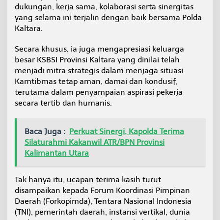
dukungan, kerja sama, kolaborasi serta sinergitas
yang selama ini terjalin dengan baik bersama Polda
Kaltara.
Secara khusus, ia juga mengapresiasi keluarga
besar KSBSI Provinsi Kaltara yang dinilai telah
menjadi mitra strategis dalam menjaga situasi
Kamtibmas tetap aman, damai dan kondusif,
terutama dalam penyampaian aspirasi pekerja
secara tertib dan humanis.
Baca Juga :
Perkuat Sinergi, Kapolda Terima
Silaturahmi Kakanwil ATR/BPN Provinsi
Kalimantan Utara
Tak hanya itu, ucapan terima kasih turut
disampaikan kepada Forum Koordinasi Pimpinan
Daerah (Forkopimda), Tentara Nasional Indonesia
(TNI), pemerintah daerah, instansi vertikal, dunia