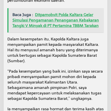
pertumbuhan ekonomi daerah.
Baca Juga :
Ditpamobvit Polda Kaltara Gelar
Simulasi Pengamanan Penanganan Kebakaran
Tangki V Minyak di PT Pertamina TBBM Tarakan
Dalam kesempatan itu, Kapolda Kaltara juga
menyampaikan pamit kepada masyarakat Kaltara.
Hal itu menyusul amanah baru yang diterimanya
untuk bertugas sebagai Kapolda Sumatera Barat
(Sumbar).
“Pada kesempatan yang baik ini, izinkan saya secara
pribadi menyampaikan pamit mohon diri kepada
seluruh masyarakat Kalimantan Utara.
Sebagaimana amanah pimpinan Polri, saya
mendapat kepercayaan untuk melaksanakan tugas
sebagai Kapolda Sumatera Barat,” ungkapnya.
Ia menyampaikan rasa hormat dan terima kasih atas