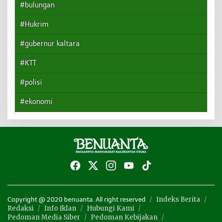
#bulungan
#Hukrim
#gubernur kaltara
#KTT
#polisi
#ekonomi
Indeks Berita
Copyright @ 2020 benuanta. All right reserved
Redaksi
Info Iklan
Hubungi Kami
Pedoman Media Siber
Pedoman Kebijakan