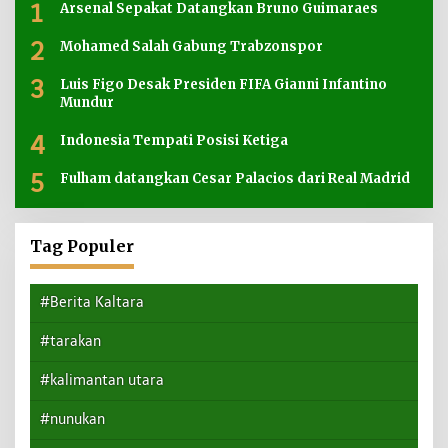
1
Arsenal Sepakat Datangkan Bruno Guimaraes
2
Mohamed Salah Gabung Trabzonspor
3
Luis Figo Desak Presiden FIFA Gianni Infantino
Mundur
4
Indonesia Tempati Posisi Ketiga
5
Fulham datangkan Cesar Palacios dari Real Madrid
Tag Populer
#Berita Kaltara
#tarakan
#kalimantan utara
#nunukan