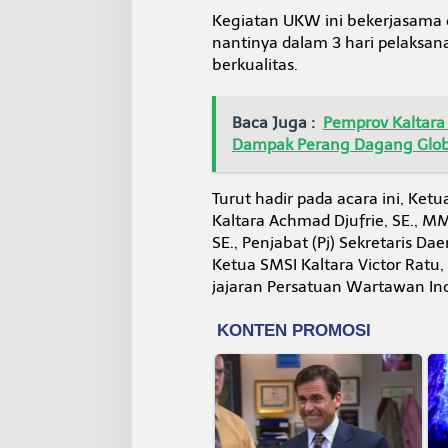
Kegiatan UKW ini bekerjasama 
nantinya dalam 3 hari pelaksa
berkualitas.
Baca Juga :
Pemprov Kaltara 
Dampak Perang Dagang Glob
Turut hadir pada acara ini, Ket
Kaltara Achmad Djufrie, SE., M
SE., Penjabat (Pj) Sekretaris Dae
Ketua SMSI Kaltara Victor Ratu, 
jajaran Persatuan Wartawan Indo