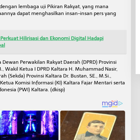
dengan lembaga uji Pikiran Rakyat, yang mana
naannya dapat menghasilkan insan-insan pers yang
Perkuat Hilirisasi dan Ekonomi Digital Hadapi
al
ua Dewan Perwakilan Rakyat Daerah (DPRD) Provinsi
M., Wakil Ketua I DPRD Kaltara H. Muhammad Nasir,
rah (Sekda) Provinsi Kaltara Dr. Bustan, SE., M.Si.,
Ketua Komisi Informasi (KI) Kaltara Fajar Mentari serta
nesia (PWI) Kaltara. (dkisp)