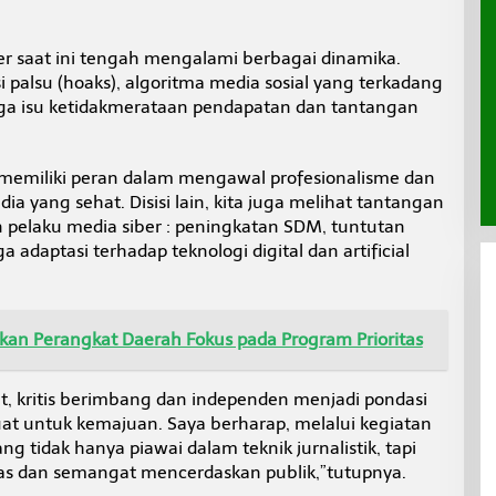
er saat ini tengah mengalami berbagai dinamika.
 palsu (hoaks), algoritma media sosial yang terkadang
a isu ketidakmerataan pendapatan dan tantangan
 memiliki peran dalam mengawal profesionalisme dan
 yang sehat. Disisi lain, kita juga melihat tantangan
n pelaku media siber : peningkatan SDM, tuntutan
a adaptasi terhadap teknologi digital dan artificial
ikan Perangkat Daerah Fokus pada Program Prioritas
t, kritis berimbang dan independen menjadi pondasi
at untuk kemajuan. Saya berharap, melalui kegiatan
ng tidak hanya piawai dalam teknik jurnalistik, tapi
tas dan semangat mencerdaskan publik,”tutupnya.