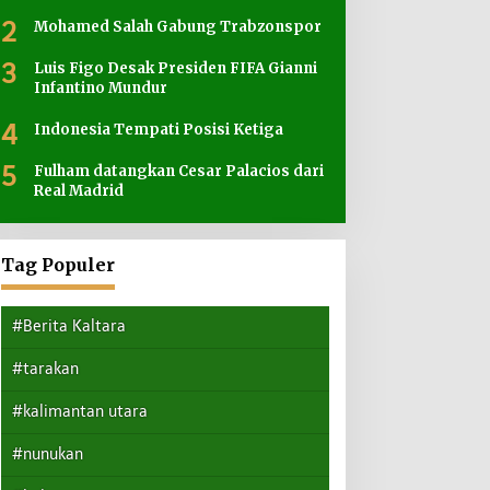
2
Mohamed Salah Gabung Trabzonspor
3
Luis Figo Desak Presiden FIFA Gianni
Infantino Mundur
4
Indonesia Tempati Posisi Ketiga
5
Fulham datangkan Cesar Palacios dari
Real Madrid
Tag Populer
#Berita Kaltara
#tarakan
#kalimantan utara
#nunukan