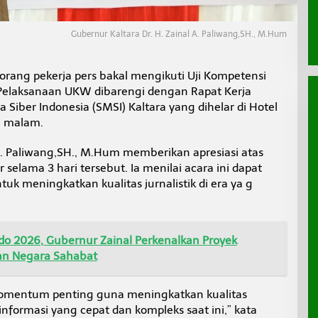
Gubernur Kaltara Dr. H. Zainal A. Paliwang,SH., M.Hum
rang pekerja pers bakal mengikuti Uji Kompetensi
elaksanaan UKW dibarengi dengan Rapat Kerja
 Siber Indonesia (SMSI) Kaltara yang dihelar di Hotel
) malam.
 A. Paliwang,SH., M.Hum memberikan apresiasi atas
selama 3 hari tersebut. Ia menilai acara ini dapat
 meningkatkan kualitas jurnalistik di era ya g
do 2026, Gubernur Zainal Perkenalkan Proyek
lan Negara Sahabat
i momentum penting guna meningkatkan kualitas
informasi yang cepat dan kompleks saat ini,” kata