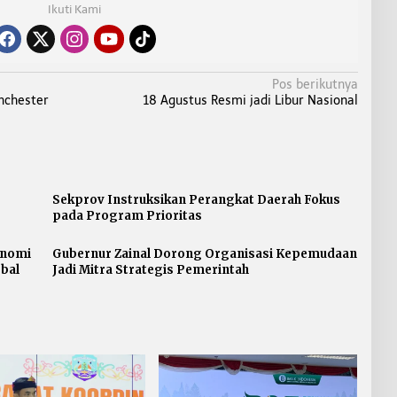
Ikuti Kami
Pos berikutnya
nchester
18 Agustus Resmi jadi Libur Nasional
Sekprov Instruksikan Perangkat Daerah Fokus
pada Program Prioritas
onomi
Gubernur Zainal Dorong Organisasi Kepemudaan
bal
Jadi Mitra Strategis Pemerintah