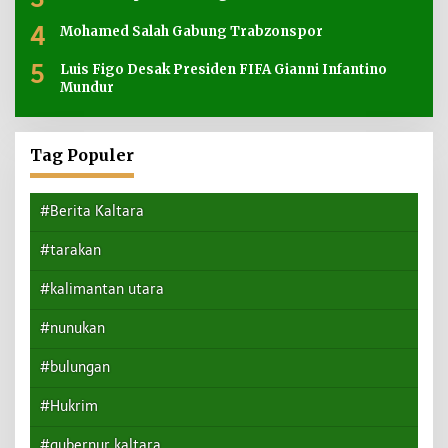
4
Mohamed Salah Gabung Trabzonspor
5
Luis Figo Desak Presiden FIFA Gianni Infantino
Mundur
Tag Populer
#Berita Kaltara
#tarakan
#kalimantan utara
#nunukan
#bulungan
#Hukrim
#gubernur kaltara