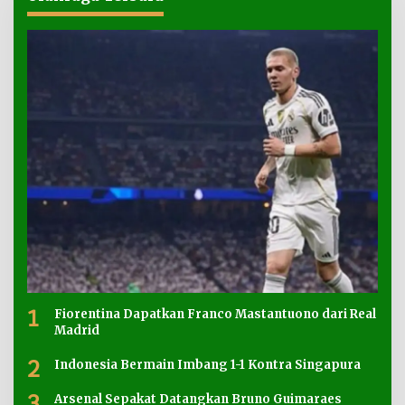
1
Fiorentina Dapatkan Franco Mastantuono dari Real
Madrid
2
Indonesia Bermain Imbang 1-1 Kontra Singapura
3
Arsenal Sepakat Datangkan Bruno Guimaraes