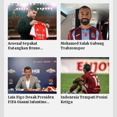
Arsenal Sepakat
Mohamed Salah Gabung
Datangkan Bruno
Trabzonspor
Guimaraes
Luis Figo Desak Presiden
Indonesia Tempati Posisi
FIFA Gianni Infantino
Ketiga
Mundur