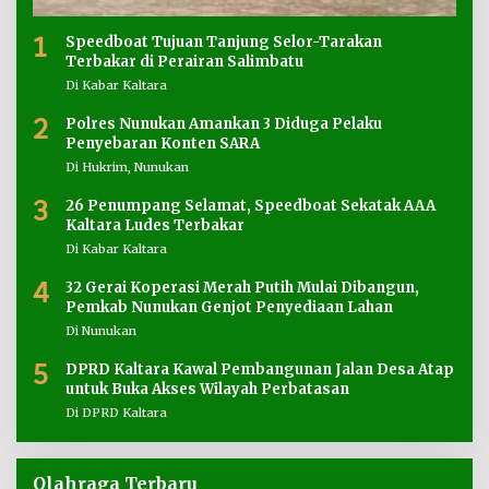
1
Speedboat Tujuan Tanjung Selor-Tarakan
Terbakar di Perairan Salimbatu
Di Kabar Kaltara
2
Polres Nunukan Amankan 3 Diduga Pelaku
Penyebaran Konten SARA
Di Hukrim, Nunukan
3
26 Penumpang Selamat, Speedboat Sekatak AAA
Kaltara Ludes Terbakar
Di Kabar Kaltara
4
32 Gerai Koperasi Merah Putih Mulai Dibangun,
Pemkab Nunukan Genjot Penyediaan Lahan
Di Nunukan
5
DPRD Kaltara Kawal Pembangunan Jalan Desa Atap
untuk Buka Akses Wilayah Perbatasan
Di DPRD Kaltara
Olahraga Terbaru