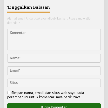
Tinggalkan Balasan
Alamat email Anda tidak akan dipublikasikan.
Ruas yang wajib
ditandai
*
Simpan nama, email, dan situs web saya pada
peramban ini untuk komentar saya berikutnya.