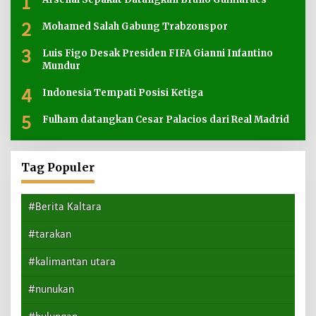
1
2
Mohamed Salah Gabung Trabzonspor
3
Luis Figo Desak Presiden FIFA Gianni Infantino
Mundur
4
Indonesia Tempati Posisi Ketiga
5
Fulham datangkan Cesar Palacios dari Real Madrid
Tag Populer
#Berita Kaltara
#tarakan
#kalimantan utara
#nunukan