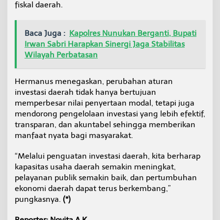
fiskal daerah.
Baca Juga :
Kapolres Nunukan Berganti, Bupati
Irwan Sabri Harapkan Sinergi Jaga Stabilitas
Wilayah Perbatasan
Hermanus menegaskan, perubahan aturan
investasi daerah tidak hanya bertujuan
memperbesar nilai penyertaan modal, tetapi juga
mendorong pengelolaan investasi yang lebih efektif,
transparan, dan akuntabel sehingga memberikan
manfaat nyata bagi masyarakat.
“Melalui penguatan investasi daerah, kita berharap
kapasitas usaha daerah semakin meningkat,
pelayanan publik semakin baik, dan pertumbuhan
ekonomi daerah dapat terus berkembang,”
pungkasnya.
(*)
Reporter: Novita A.K