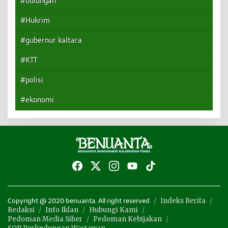
#bulungan
#Hukrim
#gubernur kaltara
#KTT
#polisi
#ekonomi
Indeks Berita
Copyright @ 2020 benuanta. All right reserved
Redaksi
Info Iklan
Hubungi Kami
Pedoman Media Siber
Pedoman Kebijakan