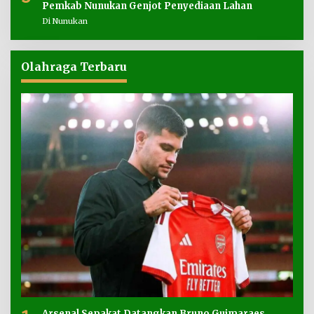
Pemkab Nunukan Genjot Penyediaan Lahan
Di Nunukan
Olahraga Terbaru
Arsenal Sepakat Datangkan Bruno Guimaraes