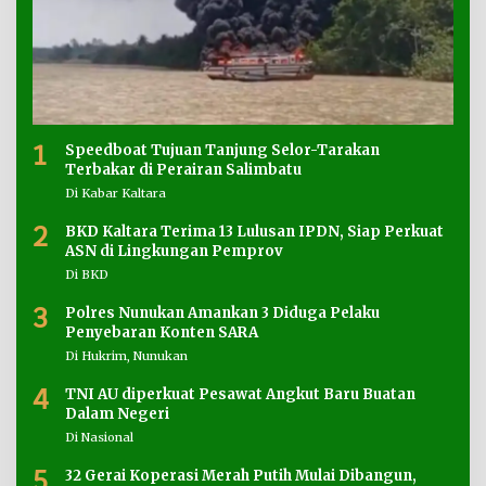
1
Speedboat Tujuan Tanjung Selor-Tarakan
Terbakar di Perairan Salimbatu
Di Kabar Kaltara
2
BKD Kaltara Terima 13 Lulusan IPDN, Siap Perkuat
ASN di Lingkungan Pemprov
Di BKD
3
Polres Nunukan Amankan 3 Diduga Pelaku
Penyebaran Konten SARA
Di Hukrim, Nunukan
4
TNI AU diperkuat Pesawat Angkut Baru Buatan
Dalam Negeri
Di Nasional
5
32 Gerai Koperasi Merah Putih Mulai Dibangun,