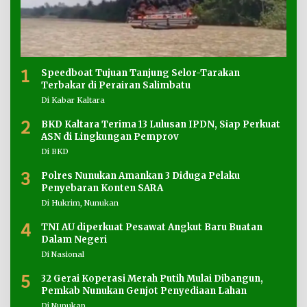
1
Speedboat Tujuan Tanjung Selor-Tarakan
Terbakar di Perairan Salimbatu
Di Kabar Kaltara
2
BKD Kaltara Terima 13 Lulusan IPDN, Siap Perkuat
ASN di Lingkungan Pemprov
Di BKD
3
Polres Nunukan Amankan 3 Diduga Pelaku
Penyebaran Konten SARA
Di Hukrim, Nunukan
4
TNI AU diperkuat Pesawat Angkut Baru Buatan
Dalam Negeri
Di Nasional
5
32 Gerai Koperasi Merah Putih Mulai Dibangun,
Pemkab Nunukan Genjot Penyediaan Lahan
Di Nunukan