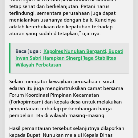
tetap sehat dan berkelanjutan. Petani harus
terlindungi, sementara perusahaan juga dapat
menjalankan usahanya dengan baik. Kuncinya
adalah keterbukaan dan kepatuhan terhadap
aturan yang sudah ditetapkan,” ujarnya.
Baca Juga :
Kapolres Nunukan Berganti, Bupati
Irwan Sabri Harapkan Sinergi Jaga Stabilitas
Wilayah Perbatasan
Selain mengatur kewajiban perusahaan, surat
edaran itu juga menginstruksikan camat bersama
Forum Koordinasi Pimpinan Kecamatan
(Forkopimcam) dan kepala desa untuk melakukan
pemantauan terhadap perkembangan harga
pembelian TBS di wilayah masing-masing.
Hasil pemantauan tersebut selanjutnya dilaporkan
kepada Bupati Nunukan melalui Kepala Dinas