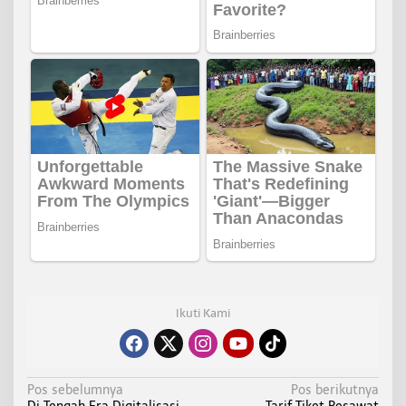
Ikuti Kami
N
Pos sebelumnya
Pos berikutnya