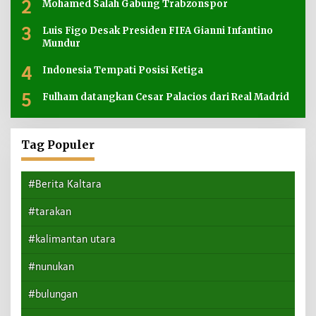
2
Mohamed Salah Gabung Trabzonspor
3
Luis Figo Desak Presiden FIFA Gianni Infantino
Mundur
4
Indonesia Tempati Posisi Ketiga
5
Fulham datangkan Cesar Palacios dari Real Madrid
Tag Populer
#Berita Kaltara
#tarakan
#kalimantan utara
#nunukan
#bulungan