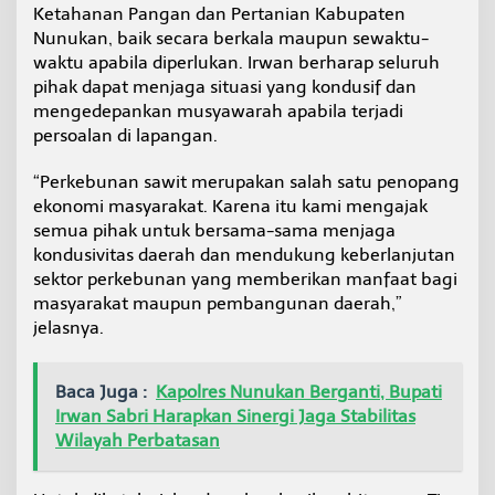
Ketahanan Pangan dan Pertanian Kabupaten
Nunukan, baik secara berkala maupun sewaktu-
waktu apabila diperlukan. Irwan berharap seluruh
pihak dapat menjaga situasi yang kondusif dan
mengedepankan musyawarah apabila terjadi
persoalan di lapangan.
“Perkebunan sawit merupakan salah satu penopang
ekonomi masyarakat. Karena itu kami mengajak
semua pihak untuk bersama-sama menjaga
kondusivitas daerah dan mendukung keberlanjutan
sektor perkebunan yang memberikan manfaat bagi
masyarakat maupun pembangunan daerah,”
jelasnya.
Baca Juga :
Kapolres Nunukan Berganti, Bupati
Irwan Sabri Harapkan Sinergi Jaga Stabilitas
Wilayah Perbatasan