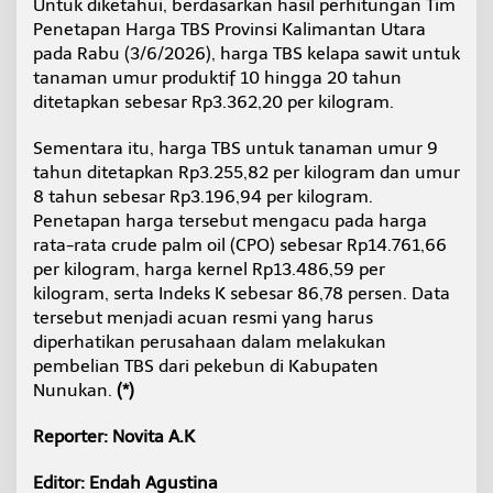
Untuk diketahui, berdasarkan hasil perhitungan Tim
Penetapan Harga TBS Provinsi Kalimantan Utara
pada Rabu (3/6/2026), harga TBS kelapa sawit untuk
tanaman umur produktif 10 hingga 20 tahun
ditetapkan sebesar Rp3.362,20 per kilogram.
Sementara itu, harga TBS untuk tanaman umur 9
tahun ditetapkan Rp3.255,82 per kilogram dan umur
8 tahun sebesar Rp3.196,94 per kilogram.
Penetapan harga tersebut mengacu pada harga
rata-rata crude palm oil (CPO) sebesar Rp14.761,66
per kilogram, harga kernel Rp13.486,59 per
kilogram, serta Indeks K sebesar 86,78 persen. Data
tersebut menjadi acuan resmi yang harus
diperhatikan perusahaan dalam melakukan
pembelian TBS dari pekebun di Kabupaten
Nunukan.
(*)
Reporter: Novita A.K
Editor: Endah Agustina