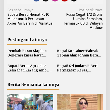
N
Pos sebelumnya
Pos berikutnya
Bupati Berau Hemat Rp10
Rusia Cegat 172 Drone
a
Miliar untuk Perluasan
Ukraina Semalam,
v
Akses Air Bersih di Maratua
Termasuk 60 di Wilayah
i
Moskow
g
a
Postingan Lainnya
s
i
Pemkab Berau Siapkan
Kapal Kontainer Tabrak
Generasi Emas lewat
Tepian Ahmad Yani Berau
p
Pendidikan Anak Usia Dini
Lagi, Pemkab Akhirnya
o
Buka Suara Soal Ganti Rugi
Bupati Berau Apresiasi
Bupati Sri Juniarsih Beri
s
Kelurahan Karang Ambun
Peringatan Keras,
Kelola Limbah Plastik
Sampah di Berau Tembus
54 Ribu Ton
Berita Benuanta Lainnya