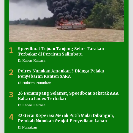
1
Speedboat Tujuan Tanjung Selor-Tarakan
Terbakar di Perairan Salimbatu
Di Kabar Kaltara
2
Polres Nunukan Amankan 3 Diduga Pelaku
Penyebaran Konten SARA
Di Hukrim, Nunukan
3
26 Penumpang Selamat, Speedboat Sekatak AAA
Kaltara Ludes Terbakar
Di Kabar Kaltara
4
32 Gerai Koperasi Merah Putih Mulai Dibangun,
Pemkab Nunukan Genjot Penyediaan Lahan
Di Nunukan