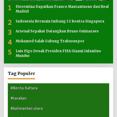
1
Fiorentina Dapatkan Franco Mastantuono dari Real
Madrid
2
Indonesia Bermain Imbang 1-1 Kontra Singapura
3
Arsenal Sepakat Datangkan Bruno Guimaraes
4
Mohamed Salah Gabung Trabzonspor
5
Luis Figo Desak Presiden FIFA Gianni Infantino
Mundur
Tag Populer
#Berita Kaltara
#tarakan
#kalimantan utara