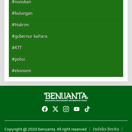
#nunukan
#bulungan
#Hukrim
#gubernur kaltara
#KTT
#polisi
#ekonomi
Indeks Berita
Copyright @ 2020 benuanta. All right reserved