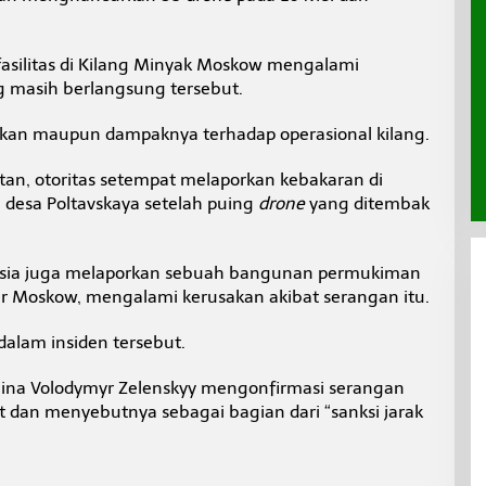
silitas di Kilang Minyak Moskow mengalami
 masih berlangsung tersebut.
sakan maupun dampaknya terhadap operasional kilang.
atan, otoritas setempat melaporkan kebakaran di
i desa Poltavskaya setelah puing
drone
yang ditembak
Rusia juga melaporkan sebuah bangunan permukiman
mur Moskow, mengalami kerusakan akibat serangan itu.
dalam insiden tersebut.
raina Volodymyr Zelenskyy mengonfirmasi serangan
t dan menyebutnya sebagai bagian dari “sanksi jarak