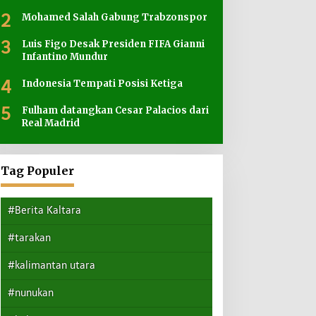
2
Mohamed Salah Gabung Trabzonspor
3
Luis Figo Desak Presiden FIFA Gianni
Infantino Mundur
4
Indonesia Tempati Posisi Ketiga
5
Fulham datangkan Cesar Palacios dari
Real Madrid
Tag Populer
#Berita Kaltara
#tarakan
#kalimantan utara
#nunukan