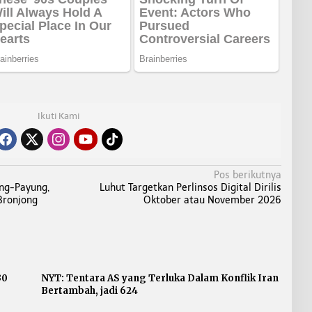
Ikuti Kami
Pos berikutnya
ng-Payung,
Luhut Targetkan Perlinsos Digital Dirilis
Bronjong
Oktober atau November 2026
30
NYT: Tentara AS yang Terluka Dalam Konflik Iran
Bertambah, jadi 624