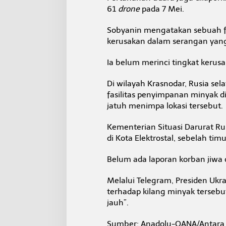
61
drone
pada 7 Mei.
Sobyanin mengatakan sebuah fa
kerusakan dalam serangan yang
Ia belum merinci tingkat keru
Di wilayah Krasnodar, Rusia sel
fasilitas penyimpanan minyak d
jatuh menimpa lokasi tersebut.
Kementerian Situasi Darurat 
di Kota Elektrostal, sebelah ti
Belum ada laporan korban jiwa 
Melalui Telegram, Presiden Uk
terhadap kilang minyak tersebu
jauh”.
Sumber: Anadolu-OANA/Antara