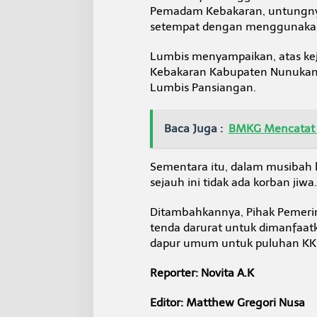
Pemadam Kebakaran, untungnya
setempat dengan menggunakan a
Lumbis menyampaikan, atas kej
Kebakaran Kabupaten Nunukan
Lumbis Pansiangan.
Baca Juga :
BMKG Mencatat J
Sementara itu, dalam musibah 
sejauh ini tidak ada korban jiwa.
Ditambahkannya, Pihak Pemeri
tenda darurat untuk dimanfaat
dapur umum untuk puluhan KK
Reporter: Novita A.K
Editor: Matthew Gregori Nusa