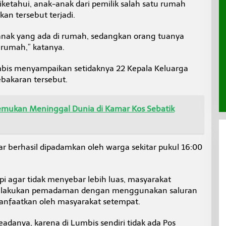
diketahui, anak-anak dari pemilik salah satu rumah
kan tersebut terjadi.
-anak yang ada di rumah, sedangkan orang tuanya
 rumah,” katanya.
bis menyampaikan setidaknya 22 Kepala Keluarga
bakaran tersebut.
itemukan Meninggal Dunia di Kamar Kos Sebatik
ar berhasil dipadamkan oleh warga sekitar pukul 16:00
agar tidak menyebar lebih luas, masyarakat
elakukan pemadaman dengan menggunakan saluran
manfaatkan oleh masyarakat setempat.
adanya, karena di Lumbis sendiri tidak ada Pos