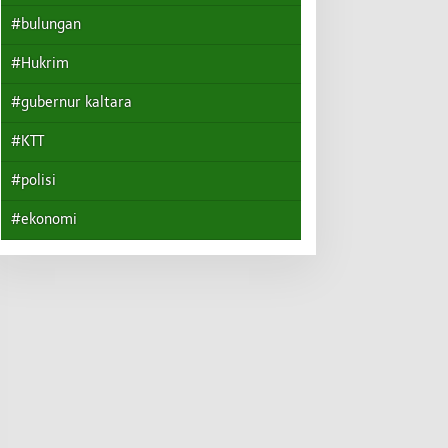
#bulungan
#Hukrim
#gubernur kaltara
#KTT
#polisi
#ekonomi