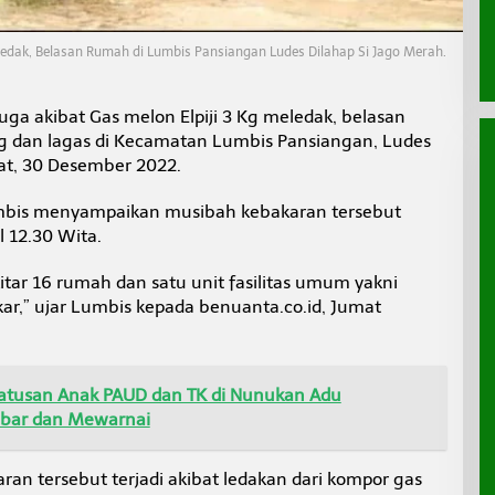
ledak, Belasan Rumah di Lumbis Pansiangan Ludes Dilahap Si Jago Merah.
uga akibat Gas melon Elpiji 3 Kg meledak, belasan
 dan lagas di Kecamatan Lumbis Pansiangan, Ludes
at, 30 Desember 2022.
bis menyampaikan musibah kebakaran tersebut
l 12.30 Wita.
kitar 16 rumah dan satu unit fasilitas umum yakni
kar,” ujar Lumbis kepada benuanta.co.id, Jumat
Ratusan Anak PAUD dan TK di Nunukan Adu
bar dan Mewarnai
an tersebut terjadi akibat ledakan dari kompor gas