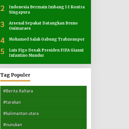
2
Indonesia Bermain Imbang 1-1 Kontra
Singapura
3
Arsenal Sepakat Datangkan Bruno
Guimaraes
4
Mohamed Salah Gabung Trabzonspor
5
Luis Figo Desak Presiden FIFA Gianni
Infantino Mundur
Tag Populer
#Berita Kaltara
#tarakan
#kalimantan utara
#nunukan