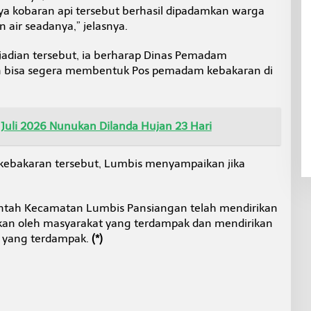
 kobaran api tersebut berhasil dipadamkan warga
ir seadanya,” jelasnya.
adian tersebut, ia berharap Dinas Pemadam
 bisa segera membentuk Pos pemadam kebakaran di
uli 2026 Nunukan Dilanda Hujan 23 Hari
kebakaran tersebut, Lumbis menyampaikan jika
ntah Kecamatan Lumbis Pansiangan telah mendirikan
kan oleh masyarakat yang terdampak dan mendirikan
 yang terdampak.
(*)