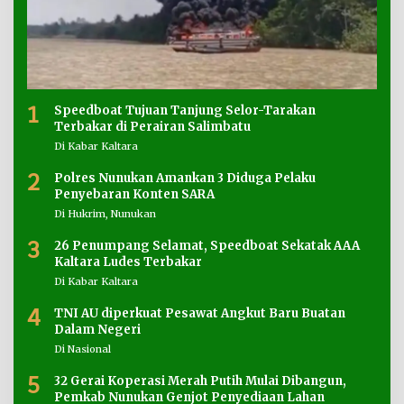
1
Speedboat Tujuan Tanjung Selor-Tarakan
Terbakar di Perairan Salimbatu
Di Kabar Kaltara
2
Polres Nunukan Amankan 3 Diduga Pelaku
Penyebaran Konten SARA
Di Hukrim, Nunukan
3
26 Penumpang Selamat, Speedboat Sekatak AAA
Kaltara Ludes Terbakar
Di Kabar Kaltara
4
TNI AU diperkuat Pesawat Angkut Baru Buatan
Dalam Negeri
Di Nasional
5
32 Gerai Koperasi Merah Putih Mulai Dibangun,
Pemkab Nunukan Genjot Penyediaan Lahan