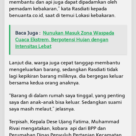
membantu dan api juga dapat dipadamkan oleh
pemadam kebakaran,” kata Rasdiati kepada
benuanta.co.id, saat di temui Lokasi kebakaran.
Baca Juga :
Nunukan Masuk Zona Waspada
Cuaca Ekstrem, Berpotensi Hujan dengan
Intensitas Lebat
Lanjut dia, warga juga cepat tanggap membantu
mengeluarkan barang, sedangkan Rasdiati tidak
lagi kepikiran barang miliknya, dia bergegas keluar
bersama kedua orang anaknya.
“Barang di dalam rumah saya tinggal, yang penting
saya dan anak-anak bisa keluar. Sedangkan suami
saya masih melaut,” jelasnya.
Terpisah, Kepala Dese Ujang Fatima, Muhammad
Rivai mengatakan, kobara api dari BPP dan
Perumahan Dinas Penyuluh Pertanian Kecamatan