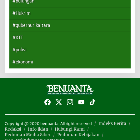
#bulungan
#Hukrim
#gubernur kaltara
#KTT
#polisi
#ekonomi
Indeks Berita
Copyright @ 2020 benuanta. All right reserved
Redaksi
Info Iklan
Hubungi Kami
Pedoman Media Siber
Pedoman Kebijakan