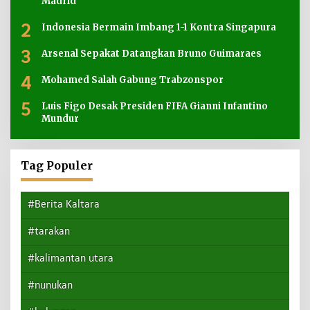
Madrid
2
Indonesia Bermain Imbang 1-1 Kontra Singapura
3
Arsenal Sepakat Datangkan Bruno Guimaraes
4
Mohamed Salah Gabung Trabzonspor
5
Luis Figo Desak Presiden FIFA Gianni Infantino
Mundur
Tag Populer
#Berita Kaltara
#tarakan
#kalimantan utara
#nunukan