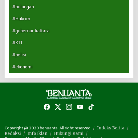
#bulungan
#Hukrim
#gubernur kaltara
#KTT
#polisi
#ekonomi
Indeks Berita
Copyright @ 2020 benuanta. All right reserved
Redaksi
Info Iklan
Hubungi Kami