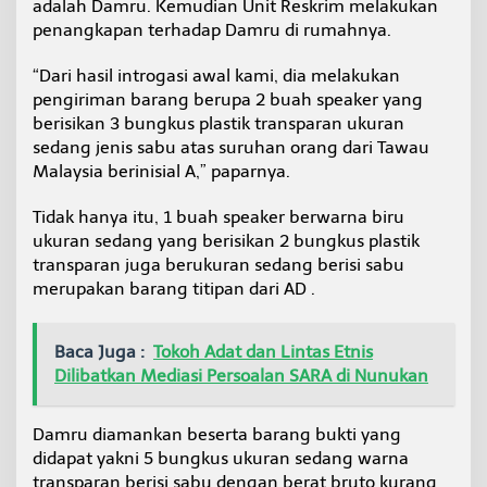
adalah Damru. Kemudian Unit Reskrim melakukan
penangkapan terhadap Damru di rumahnya.
“Dari hasil introgasi awal kami, dia melakukan
pengiriman barang berupa 2 buah speaker yang
berisikan 3 bungkus plastik transparan ukuran
sedang jenis sabu atas suruhan orang dari Tawau
Malaysia berinisial A,” paparnya.
Tidak hanya itu, 1 buah speaker berwarna biru
ukuran sedang yang berisikan 2 bungkus plastik
transparan juga berukuran sedang berisi sabu
merupakan barang titipan dari AD .
Baca Juga :
Tokoh Adat dan Lintas Etnis
Dilibatkan Mediasi Persoalan SARA di Nunukan
Damru diamankan beserta barang bukti yang
didapat yakni 5 bungkus ukuran sedang warna
transparan berisi sabu dengan berat bruto kurang