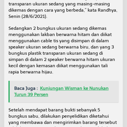
transparan ukuran sedang yang masing-masing
t
a
dikemas dengan cara yang berbeda,” kata Randhya,
r
Senin (28/6/2021).
a
Sedangkan 2 bungkus ukuran sedang dikemas
menggunakan lakban berwarna hitam dan diikat
menggunakan cable tis yang disimpan di dalam
speaker ukuran sedang berwarna biru, dan yang 3
bungkus plastik transparan ukuran sedang di
simpan di dalam 2 speaker berwarna hitam ukuran
kecil dengan kemasan diikat menggunakan tali
rapia berwarna hijau.
Baca Juga :
Kunjungan Wisman ke Nunukan
Turun 39 Persen
Setelah mendapat barang bukti sebanyak 5
bungkus sabu, dilakukan penyelidikan diketahui
yang membawa dan mengirimkan barang tersebut