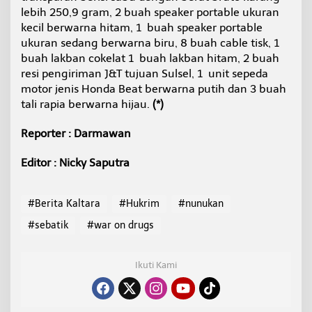
lebih 250,9 gram, 2 buah speaker portable ukuran
kecil berwarna hitam, 1 buah speaker portable
ukuran sedang berwarna biru, 8 buah cable tisk, 1
buah lakban cokelat 1 buah lakban hitam, 2 buah
resi pengiriman J&T tujuan Sulsel, 1 unit sepeda
motor jenis Honda Beat berwarna putih dan 3 buah
tali rapia berwarna hijau.
(*)
Reporter : Darmawan
Editor : Nicky Saputra
#Berita Kaltara
#Hukrim
#nunukan
#sebatik
#war on drugs
Ikuti Kami