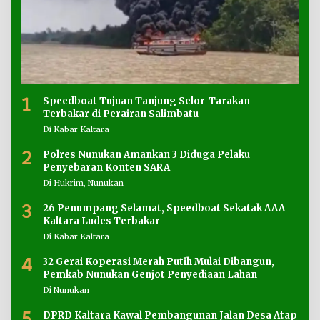
1
Speedboat Tujuan Tanjung Selor-Tarakan
Terbakar di Perairan Salimbatu
Di Kabar Kaltara
2
Polres Nunukan Amankan 3 Diduga Pelaku
Penyebaran Konten SARA
Di Hukrim, Nunukan
3
26 Penumpang Selamat, Speedboat Sekatak AAA
Kaltara Ludes Terbakar
Di Kabar Kaltara
4
32 Gerai Koperasi Merah Putih Mulai Dibangun,
Pemkab Nunukan Genjot Penyediaan Lahan
Di Nunukan
5
DPRD Kaltara Kawal Pembangunan Jalan Desa Atap