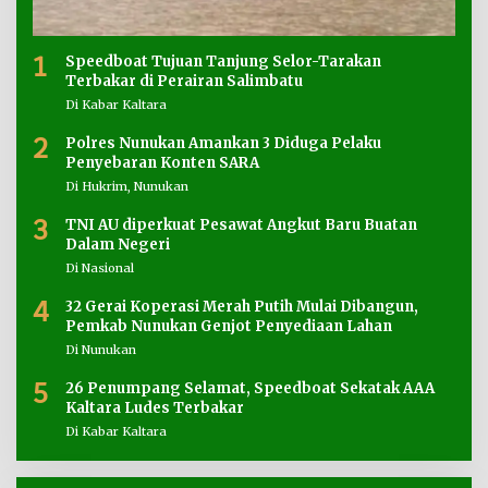
1
Speedboat Tujuan Tanjung Selor-Tarakan
Terbakar di Perairan Salimbatu
Di Kabar Kaltara
2
Polres Nunukan Amankan 3 Diduga Pelaku
Penyebaran Konten SARA
Di Hukrim, Nunukan
3
TNI AU diperkuat Pesawat Angkut Baru Buatan
Dalam Negeri
Di Nasional
4
32 Gerai Koperasi Merah Putih Mulai Dibangun,
Pemkab Nunukan Genjot Penyediaan Lahan
Di Nunukan
5
26 Penumpang Selamat, Speedboat Sekatak AAA
Kaltara Ludes Terbakar
Di Kabar Kaltara