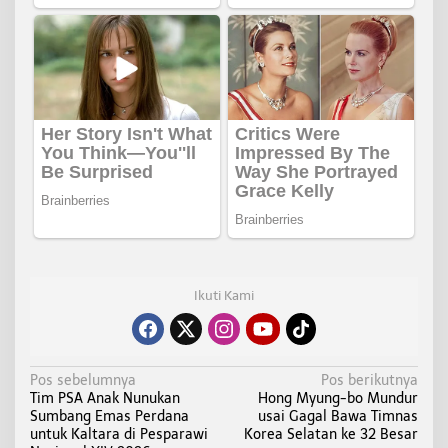
Ikuti Kami
N
Pos sebelumnya
Pos berikutnya
Tim PSA Anak Nunukan
Hong Myung-bo Mundur
a
Sumbang Emas Perdana
usai Gagal Bawa Timnas
v
untuk Kaltara di Pesparawi
Korea Selatan ke 32 Besar