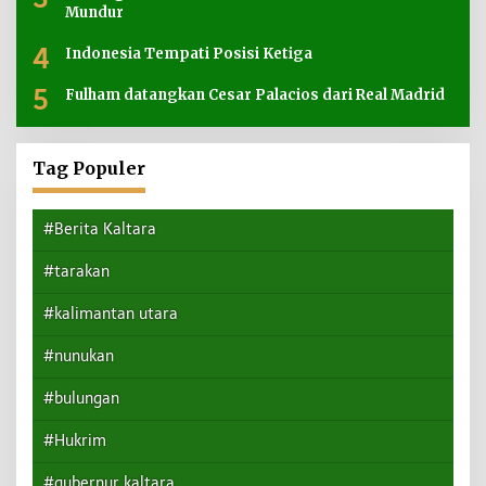
Mundur
4
Indonesia Tempati Posisi Ketiga
5
Fulham datangkan Cesar Palacios dari Real Madrid
Tag Populer
#Berita Kaltara
#tarakan
#kalimantan utara
#nunukan
#bulungan
#Hukrim
#gubernur kaltara