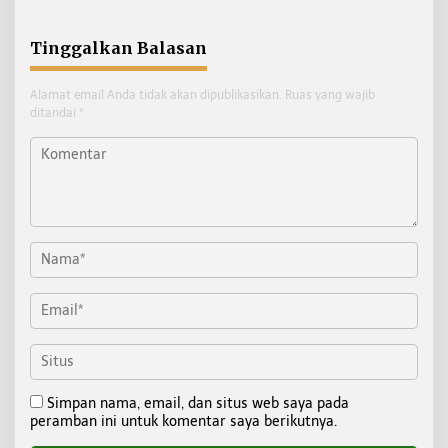
Maksimal
Tinggalkan Balasan
Alamat email Anda tidak akan dipublikasikan.
Ruas yang wajib
ditandai
*
Simpan nama, email, dan situs web saya pada
peramban ini untuk komentar saya berikutnya.