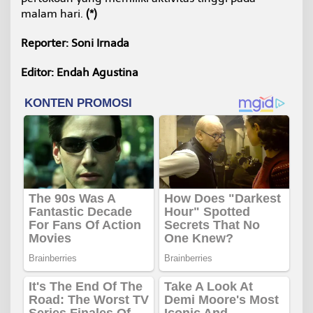
malam hari.
(*)
Reporter: Soni Irnada
Editor: Endah Agustina