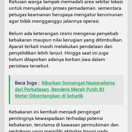
Ratusan warga tampak memadati area sekitar lokasi
untuk menyaksikan proses pemadaman, sementara
petugas keamanan berupaya mengatur kerumunan
agar tidak mengganggu jalannya operasi.
Belum ada keterangan resmi mengenai penyebab
kebakaran maupun nilai kerugian yang ditimbulkan.
Aparat terkait masih melakukan pendataan dan
penyelidikan lebih lanjut. Hingga saat ini juga
belum dilaporkan adanya korban jiwa dalam
peristiwa tersebut.
Baca Juga :
Kibarkan Semangat Nasionalisme
dari Perbatasan, Bendera Merah Putih 81
Meter Dibentangkan di Sebatik
Kebakaran ini kembali menjadi pengingat
pentingnya kewaspadaan terhadap potensi
kebakaran, terutama di kawasan permukiman dan
pertokoan yang memiliki aktivitas tinggi pada