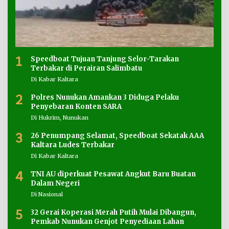
1
Speedboat Tujuan Tanjung Selor-Tarakan
Terbakar di Perairan Salimbatu
Di Kabar Kaltara
2
Polres Nunukan Amankan 3 Diduga Pelaku
Penyebaran Konten SARA
Di Hukrim, Nunukan
3
26 Penumpang Selamat, Speedboat Sekatak AAA
Kaltara Ludes Terbakar
Di Kabar Kaltara
4
TNI AU diperkuat Pesawat Angkut Baru Buatan
Dalam Negeri
Di Nasional
5
32 Gerai Koperasi Merah Putih Mulai Dibangun,
Pemkab Nunukan Genjot Penyediaan Lahan