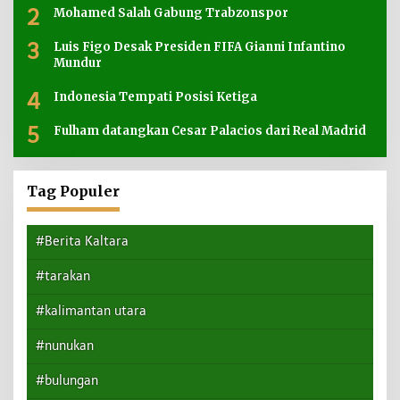
2
Mohamed Salah Gabung Trabzonspor
3
Luis Figo Desak Presiden FIFA Gianni Infantino
Mundur
4
Indonesia Tempati Posisi Ketiga
5
Fulham datangkan Cesar Palacios dari Real Madrid
Tag Populer
#Berita Kaltara
#tarakan
#kalimantan utara
#nunukan
#bulungan