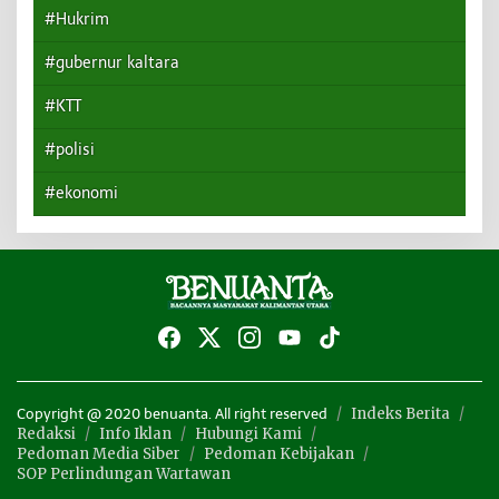
#Hukrim
#gubernur kaltara
#KTT
#polisi
#ekonomi
Indeks Berita
Copyright @ 2020 benuanta. All right reserved
Redaksi
Info Iklan
Hubungi Kami
Pedoman Media Siber
Pedoman Kebijakan
SOP Perlindungan Wartawan