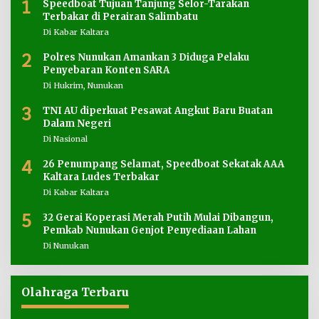
1
Speedboat Tujuan Tanjung Selor-Tarakan
Terbakar di Perairan Salimbatu
Di Kabar Kaltara
2
Polres Nunukan Amankan 3 Diduga Pelaku
Penyebaran Konten SARA
Di Hukrim, Nunukan
3
TNI AU diperkuat Pesawat Angkut Baru Buatan
Dalam Negeri
Di Nasional
4
26 Penumpang Selamat, Speedboat Sekatak AAA
Kaltara Ludes Terbakar
Di Kabar Kaltara
5
32 Gerai Koperasi Merah Putih Mulai Dibangun,
Pemkab Nunukan Genjot Penyediaan Lahan
Di Nunukan
Olahraga Terbaru