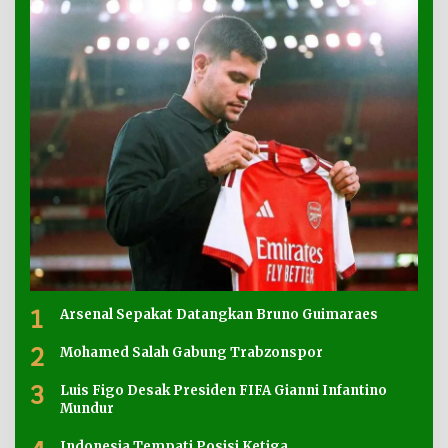
1
Arsenal Sepakat Datangkan Bruno Guimaraes
2
Mohamed Salah Gabung Trabzonspor
3
Luis Figo Desak Presiden FIFA Gianni Infantino
Mundur
Indonesia Tempati Posisi Ketiga