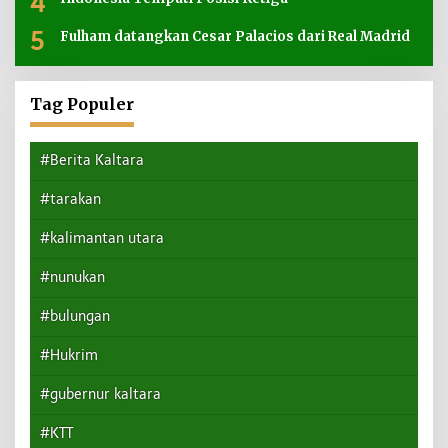
4
5
Fulham datangkan Cesar Palacios dari Real Madrid
Tag Populer
#Berita Kaltara
#tarakan
#kalimantan utara
#nunukan
#bulungan
#Hukrim
#gubernur kaltara
#KTT