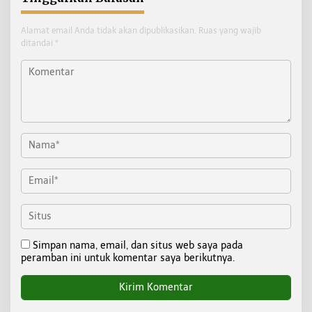
Alamat email Anda tidak akan dipublikasikan.
Ruas yang wajib
ditandai
*
Simpan nama, email, dan situs web saya pada
peramban ini untuk komentar saya berikutnya.