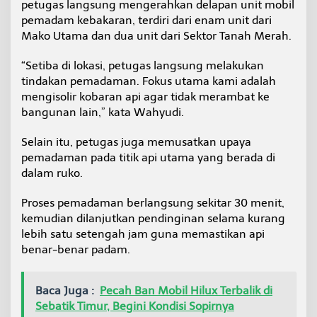
petugas langsung mengerahkan delapan unit mobil
pemadam kebakaran, terdiri dari enam unit dari
Mako Utama dan dua unit dari Sektor Tanah Merah.
“Setiba di lokasi, petugas langsung melakukan
tindakan pemadaman. Fokus utama kami adalah
mengisolir kobaran api agar tidak merambat ke
bangunan lain,” kata Wahyudi.
Selain itu, petugas juga memusatkan upaya
pemadaman pada titik api utama yang berada di
dalam ruko.
Proses pemadaman berlangsung sekitar 30 menit,
kemudian dilanjutkan pendinginan selama kurang
lebih satu setengah jam guna memastikan api
benar-benar padam.
Baca Juga :
Pecah Ban Mobil Hilux Terbalik di
Sebatik Timur, Begini Kondisi Sopirnya