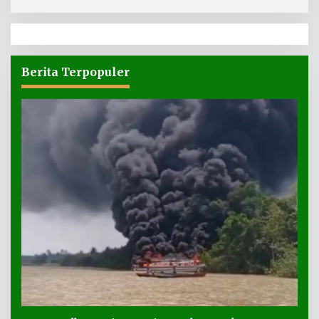
Berita Terpopuler